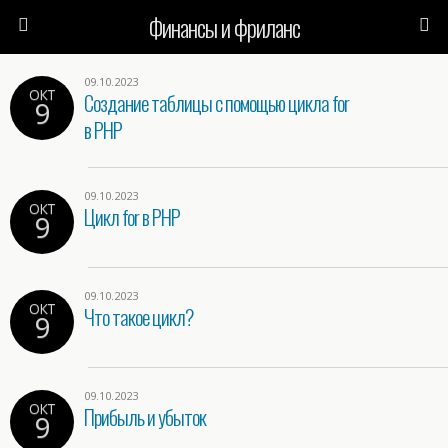
Финансы и фриланс
09.10.2023
ОКТ
Создание таблицы с помощью цикла for
9
в PHP
09.10.2023
ОКТ
Цикл for в PHP
9
09.10.2023
ОКТ
Что такое цикл?
9
09.10.2023
ОКТ
Прибыль и убыток
9