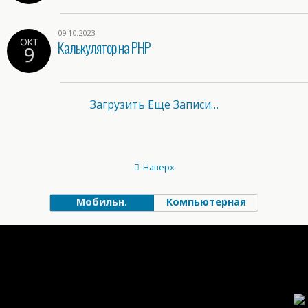
09.10.2023
ОКТ
Калькулятор на PHP
9
Загрузить Еще Записи…
Наверх
Мобильн.
Компьютерная