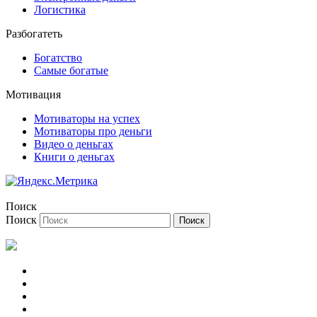
Логистика
Разбогатеть
Богатство
Самые богатые
Мотивация
Мотиваторы на успех
Мотиваторы про деньги
Видео о деньгах
Книги о деньгах
Поиск
Поиск
Регистрация
Вход на сайт
Вспомнить пароль
Профиль/Аватар