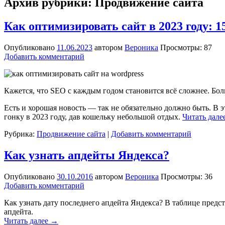
Архив рубрики:
Продвижение сайта
Как оптимизировать сайт в 2023 году: 
Опубликовано
11.06.2023
автором
Вероника
Просмотры: 87
Добавить комментарий
Кажется, что SEO с каждым годом становится всё сложнее. Бо
Есть и хорошая новость — так не обязательно должно быть. В э
гонку в 2023 году, дав кошельку небольшой отдых.
Читать дале
Рубрика:
Продвижение сайта
|
Добавить комментарий
Как узнать апдейты Яндекса?
Опубликовано
30.10.2016
автором
Вероника
Просмотры: 36
Добавить комментарий
Как узнать дату последнего апдейта Яндекса? В таблице пред
апдейта.
Читать далее
→