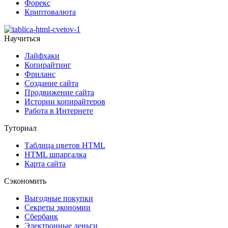
Форекс
Криптовалюта
Научиться
Лайфхаки
Копирайтинг
Фриланс
Создание сайта
Продвижение сайта
Истории копирайтеров
Работа в Интернете
Туториал
Таблица цветов HTML
HTML шпаргалка
Карта сайта
Сэкономить
Выгодные покупки
Секреты экономии
Сбербанк
Электронные деньги