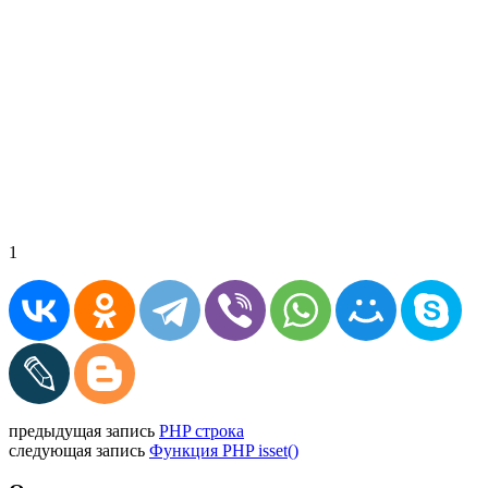
1
предыдущая запись
PHP строка
следующая запись
Функция PHP isset()