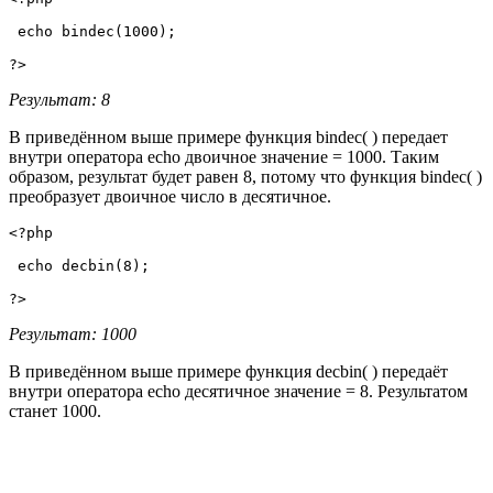
 echo bindec(1000);

?>
Результат: 8
В приведённом выше примере функция bindec( ) передает
внутри оператора echo двоичное значение = 1000. Таким
образом, результат будет равен 8, потому что функция bindec( )
преобразует двоичное число в десятичное.
<?php

 echo decbin(8);

?>
Результат: 1000
В приведённом выше примере функция decbin( ) передаёт
внутри оператора echo десятичное значение = 8. Результатом
станет 1000.