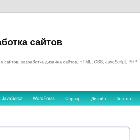
аботка сайтов
 сайтов, разработка дизайна сайтов, HTML, CSS, JavaScript, PHP
JavaScript
WordPress
Сервер
Дизайн
Контент