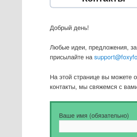
основному
содержимому
Добрый день!
Любые идеи, предложения, за
присылайте на
support@foxyfo
На этой странице вы можете 
контакты, мы свяжемся с вам
Ваше имя (обязательно)