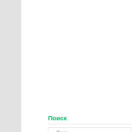
Поиск
П