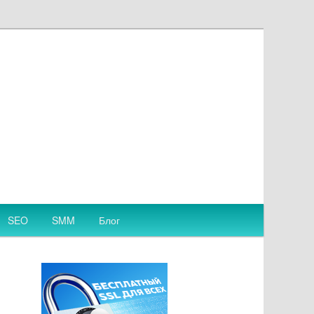
SEO
SMM
Блог