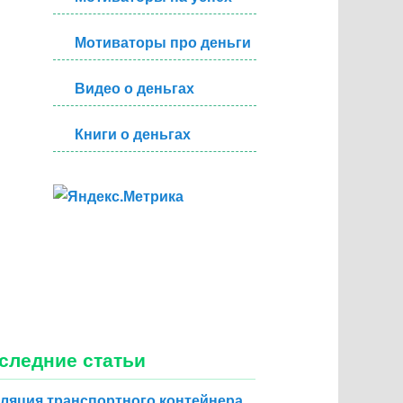
Мотиваторы про деньги
Видео о деньгах
Книги о деньгах
следние статьи
ляция транспортного контейнера