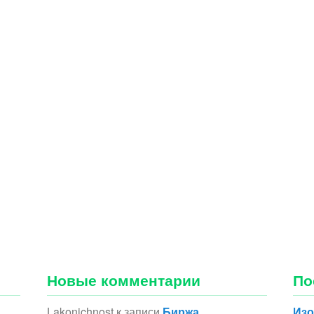
Новые комментарии
По
Lakonichnost
к записи
Биржа
Изо