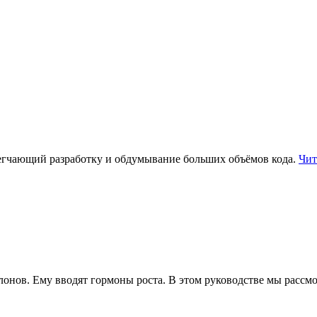
легчающий разработку и обдумывание больших объёмов кода.
Чит
 слонов. Ему вводят гормоны роста. В этом руководстве мы рас