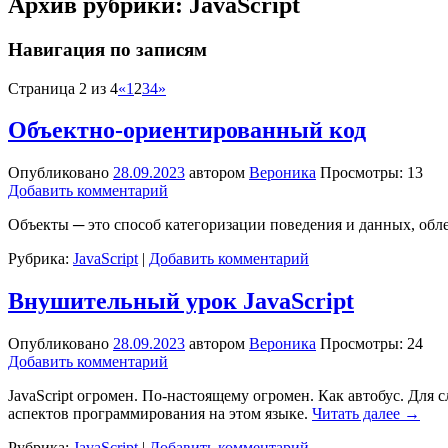
Архив рубрики:
JavaScript
Навигация по записям
Страница 2 из 4
«
1
2
3
4
»
Объектно-ориентированный код
Опубликовано
28.09.2023
автором
Вероника
Просмотры: 13
Добавить комментарий
Объекты ─ это способ категоризации поведения и данных, об
Рубрика:
JavaScript
|
Добавить комментарий
Внушительный урок JavaScript
Опубликовано
28.09.2023
автором
Вероника
Просмотры: 24
Добавить комментарий
JavaScript огромен. По-настоящему огромен. Как автобус. Для
аспектов программирования на этом языке.
Читать далее
→
Рубрика:
JavaScript
|
Добавить комментарий