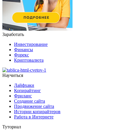
Заработать
Инвестирование
Финансы
Форекс
Криптовалюта
Научиться
Лайфхаки
Копирайтинг
Фриланс
Создание сайта
Продвижение сайта
Истории копирайтеров
Работа в Интернете
Туториал