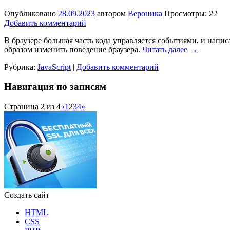
Опубликовано
28.09.2023
автором
Вероника
Просмотры: 22
Добавить комментарий
В браузере большая часть кода управляется событиями, и напи
образом изменить поведение браузера.
Читать далее
→
Рубрика:
JavaScript
|
Добавить комментарий
Навигация по записям
Страница 2 из 4
«
1
2
3
4
»
Создать сайт
HTML
CSS