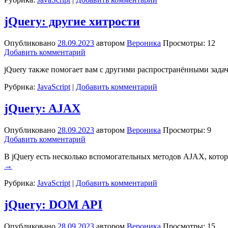
jQuery: другие хитрости
Опубликовано
28.09.2023
автором
Вероника
Просмотры: 12
Добавить комментарий
jQuery также помогает вам с другими распространёнными задача
Рубрика:
JavaScript
|
Добавить комментарий
jQuery: AJAX
Опубликовано
28.09.2023
автором
Вероника
Просмотры: 9
Добавить комментарий
В jQuery есть несколько вспомогательных методов AJAX, которы
→
Рубрика:
JavaScript
|
Добавить комментарий
jQuery: DOM API
Опубликовано
28.09.2023
автором
Вероника
Просмотры: 15