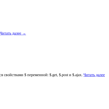
Читать далее
→
свойствами $ переменной: $.get, $.post и $.ajax.
Читать далее