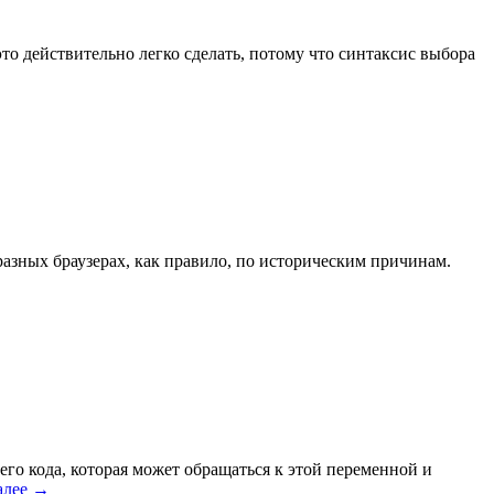
это действительно легко сделать, потому что синтаксис выбора
азных браузерах, как правило, по историческим причинам.
го кода, которая может обращаться к этой переменной и
алее
→