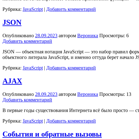
Рубрика:
JavaScript
|
Добавить комментарий
JSON
Опубликовано
28.09.2023
автором
Вероника
Просмотры: 6
Добавить комментарий
JSON — объектная нотация JavaScript — это набор правил фор
объектного литерала JavaScript, и именно оттуда берет начало 
Рубрика:
JavaScript
|
Добавить комментарий
AJAX
Опубликовано
28.09.2023
автором
Вероника
Просмотры: 13
Добавить комментарий
В первые годы существования Интернета всё было просто — ст
Рубрика:
JavaScript
|
Добавить комментарий
События и обратные вызовы