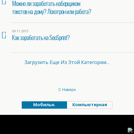
Можно ли заработать наборщиком
текстов на дому? Лохотрон или работа?
09.11.2015
3
Как заработать на SeoSprint?
Загрузить Еще Из Этой Категории…
Наверх
Мобильн.
Компьютерная