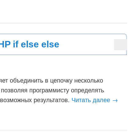
P if else else
оляет объединить в цепочку несколько
м позволяя программисту определять
 возможных результатов.
Читать далее
→