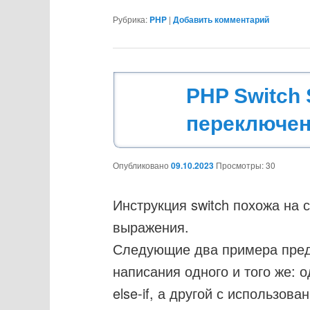
Рубрика:
PHP
|
Добавить комментарий
PHP Switch 
переключе
Опубликовано
09.10.2023
Просмотры: 30
Инструкция switch похожа на с
выражения.
Следующие два примера пред
написания одного и того же: 
else-if, а другой с использов