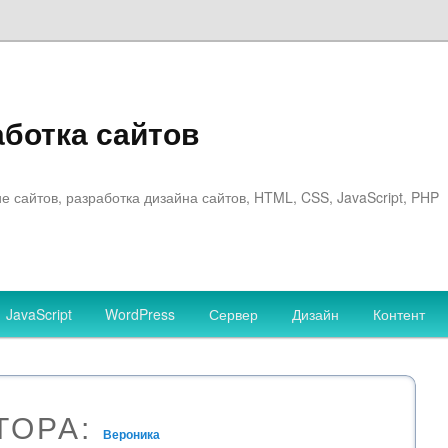
аботка сайтов
 сайтов, разработка дизайна сайтов, HTML, CSS, JavaScript, PHP
JavaScript
WordPress
Сервер
Дизайн
Контент
ТОРА:
Вероника