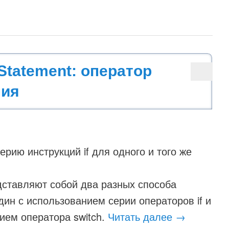
Statement: оператор
ния
ерию инструкций if для одного и того же
ставляют собой два разных способа
один с использованием серии операторов if и
анием оператора switch.
Читать далее
→