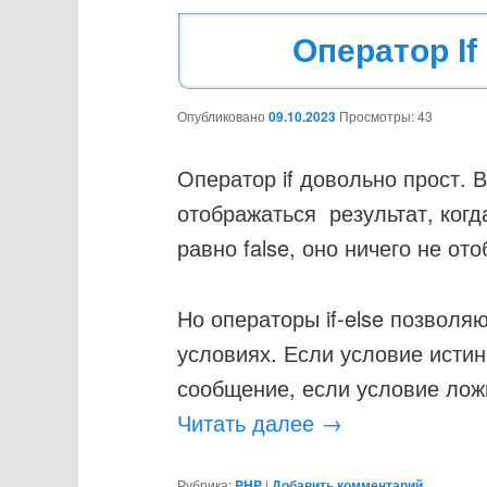
Оператор If
Опубликовано
09.10.2023
Просмотры: 43
Оператор if довольно прост. В
отображаться результат, когд
равно false, оно ничего не ото
Но операторы if-else позвол
условиях. Если условие истин
сообщение, если условие лож
Читать далее
→
Рубрика:
PHP
|
Добавить комментарий