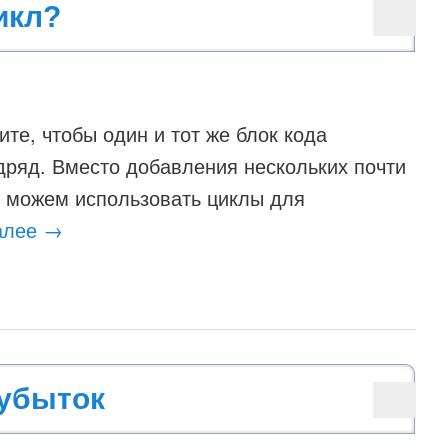
икл?
ите, чтобы один и тот же блок кода
дряд. Вместо добавления нескольких почти
ы можем использовать циклы для
алее
→
убыток