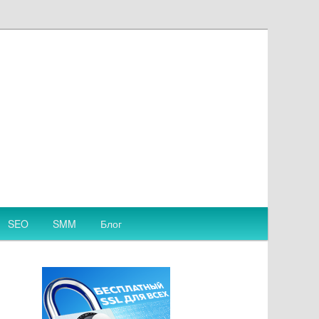
SEO
SMM
Блог