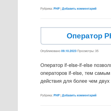
Рубрика:
PHP
|
Добавить комментарий
Оператор PH
Опубликовано
09.10.2023
Просмотры: 35
Оператор if-else-if-else позв
операторов if-else, тем самы
действия для более чем двух
Рубрика:
PHP
|
Добавить комментарий