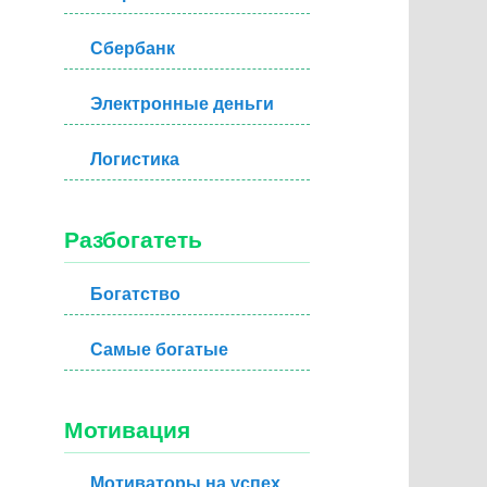
Сбербанк
Электронные деньги
Логистика
Разбогатеть
Богатство
Самые богатые
Мотивация
Мотиваторы на успех