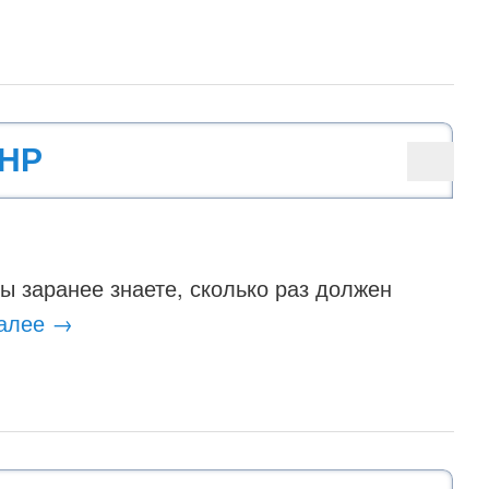
PHP
вы заранее знаете, сколько раз должен
далее
→