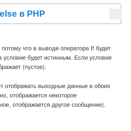
 else в PHP
 потому что в выводе оператора If будет
а условие будет истинным. Если условие
бражает (пустое).
яют отображать выходные данные в обоих
но, отображается некоторое
ное, отображается другое сообщение).