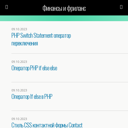
Финансы и фриланс
09.10.2023
PHP Switch Statement: оператор
переключения
09.10.2023
Оператор PHP if else else
09.10.2023
Оператор If else в PHP
09.10.2023
Стиль CSS контактной формы Contact