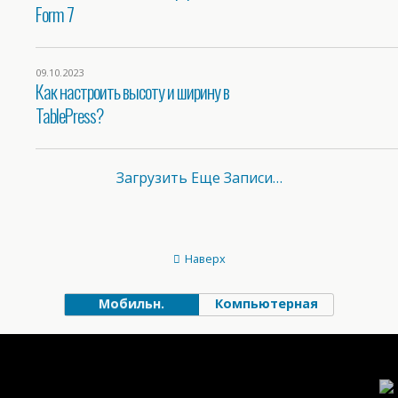
Form 7
09.10.2023
Как настроить высоту и ширину в
TablePress?
Загрузить Еще Записи…
Наверх
Мобильн.
Компьютерная