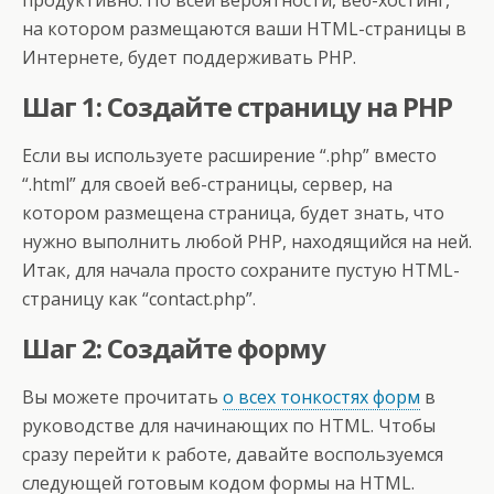
продуктивно. По всей вероятности, веб-хостинг,
на котором размещаются ваши HTML-страницы в
Интернете, будет поддерживать PHP.
Шаг 1: Создайте страницу на PHP
Если вы используете расширение “.php” вместо
“.html” для своей веб-страницы, сервер, на
котором размещена страница, будет знать, что
нужно выполнить любой PHP, находящийся на ней.
Итак, для начала просто сохраните пустую HTML-
страницу как “contact.php”.
Шаг 2: Создайте форму
Вы можете прочитать
о всех тонкостях форм
в
руководстве для начинающих по HTML. Чтобы
сразу перейти к работе, давайте воспользуемся
следующей готовым кодом формы на HTML.