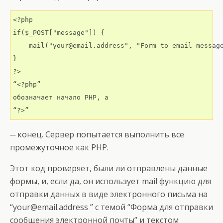
<?php

if($_POST["message"]) {

    mail("your@email.address", "Form to email message
}

?>

“<?php” 

обозначает начало PHP, а 

“?>”
─ конец. Сервер попытается выполнить все
промежуточное как PHP.
Этот код проверяет, были ли отправлены данные
формы, и, если да, он использует mail функцию для
отправки данных в виде электронного письма на
“your@email.address ” с темой “Форма для отправки
сообщения электронной почты” и текстом