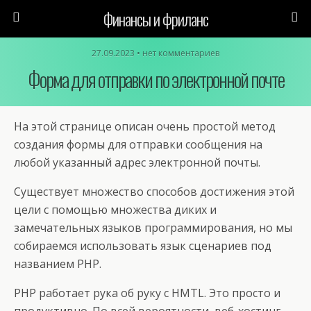
Финансы и фриланс
27.09.2023 • нет комментариев
Форма для отправки по электронной почте
На этой странице описан очень простой метод
создания формы для отправки сообщения на
любой указанный адрес электронной почты.
Существует множество способов достижения этой
цели с помощью множества диких и
замечательных языков программирования, но мы
собираемся использовать язык сценариев под
названием PHP.
PHP работает рука об руку с HMTL. Это просто и