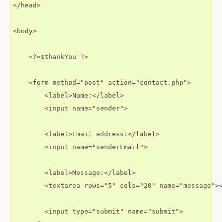
</head>

<body>

    <?=$thankYou ?>

    <form method="post" action="contact.php">

        <label>Name:</label>

        <input name="sender">

        <label>Email address:</label>

        <input name="senderEmail">

        <label>Message:</label>

        <textarea rows="5" cols="20" name="message"><
        <input type="submit" name="submit">
