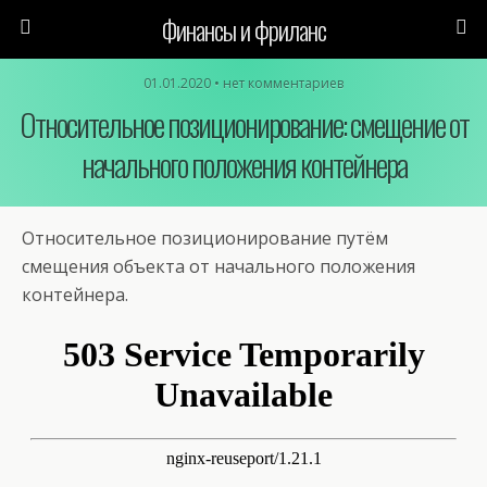
Финансы и фриланс
01.01.2020 • нет комментариев
Относительное позиционирование: смещение от
начального положения контейнера
Относительное позиционирование путём
смещения объекта от начального положения
контейнера.