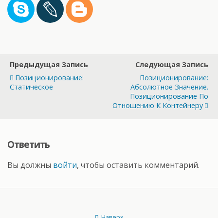
Предыдущая Запись
Следующая Запись
Позиционирование:
Позиционирование:
Статическое
Абсолютное Значение.
Позиционирование По
Отношению К Контейнеру
Ответить
Вы должны
войти
, чтобы оставить комментарий.
Наверх