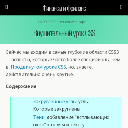
Финансы и фриланс
26.09.2023 • нет комментариев
Внушительный урок CSS
Сейчас мы входим в самые глубокие области CSS3
— аспекты, которые часто более специфичны, чем
в
Продвинутом уроке CSS
, но, знаете,
действительно очень крутые.
Содержание
Закруглённые углы
: углы.
Которые закруглены
Тени
: добавление “всплывающих
окон” к полям и тексту