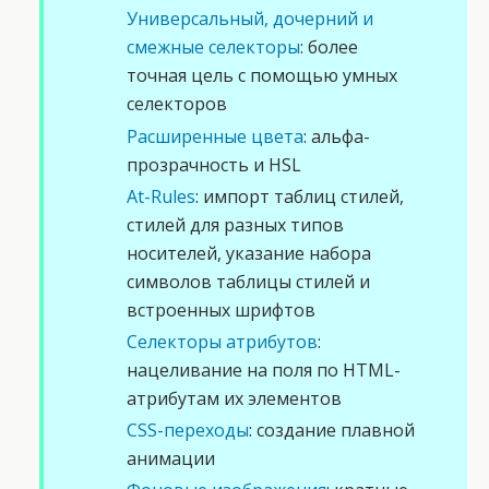
Универсальный, дочерний и
смежные селекторы
: более
точная цель с помощью умных
селекторов
Расширенные цвета
: альфа-
прозрачность и HSL
At-Rules
: импорт таблиц стилей,
стилей для разных типов
носителей, указание набора
символов таблицы стилей и
встроенных шрифтов
Селекторы атрибутов
:
нацеливание на поля по HTML-
атрибутам их элементов
CSS-переходы
: создание плавной
анимации