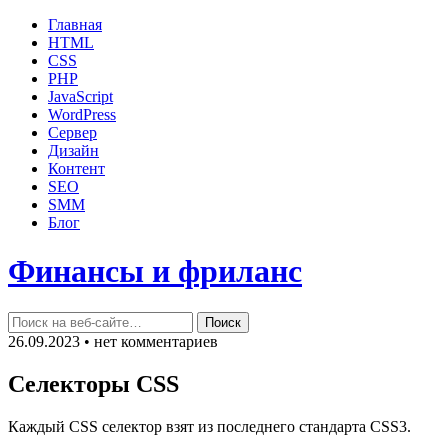
Главная
HTML
CSS
PHP
JavaScript
WordPress
Сервер
Дизайн
Контент
SEO
SMM
Блог
Финансы и фриланс
26.09.2023 • нет комментариев
Селекторы CSS
Каждый CSS селектор взят из последнего стандарта CSS3.