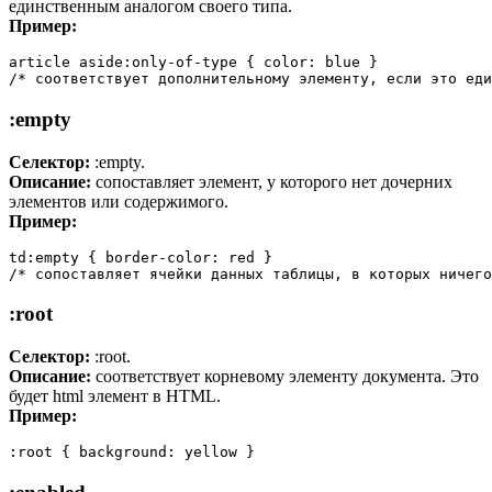
единственным аналогом своего типа.
Пример:
article aside:only-of-type { color: blue }

/* соответствует дополнительному элементу, если это еди
:empty
Селектор:
:empty.
Описание:
сопоставляет элемент, у которого нет дочерних
элементов или содержимого.
Пример:
td:empty { border-color: red }

/* сопоставляет ячейки данных таблицы, в которых ничего
:root
Селектор:
:root.
Описание:
соответствует корневому элементу документа. Это
будет html элемент в HTML.
Пример:
:root { background: yellow }