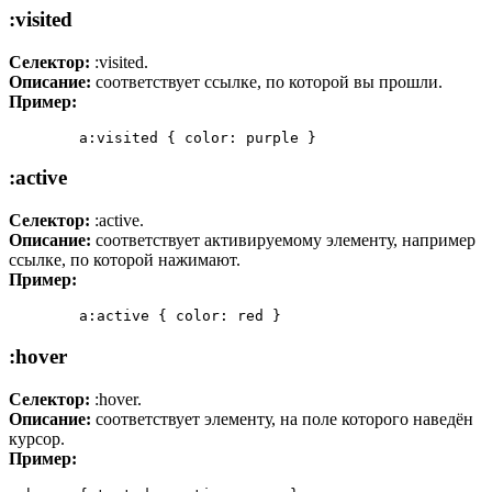
:visited
Селектор:
:visited.
Описание:
соответствует ссылке, по которой вы прошли.
Пример:
	a:visited { color: purple }
:active
Селектор:
:active.
Описание:
соответствует активируемому элементу, например
ссылке, по которой нажимают.
Пример:
	a:active { color: red }
:hover
Селектор:
:hover.
Описание:
соответствует элементу, на поле которого наведён
курсор.
Пример: