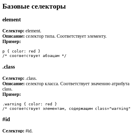
Базовые селекторы
element
Селектор:
element.
Описание:
селектор типа. Соответствует элементу.
Пример:
p { color: red }

/* соответствует абзацам */
.class
Селектор:
.class.
Описание:
селектор класса. Соответствует значению атрибута
class.
Пример:
.warning { color: red }

/* соответствует элементам, содержащим class="warning" 
#id
Селектор:
#id.