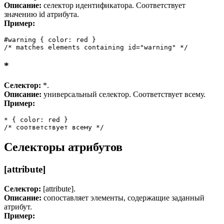
Описание:
селектор идентификатора. Соответствует
значению id атрибута.
Пример:
#warning { color: red }

/* matches elements containing id="warning" */
*
Селектор:
*.
Описание:
универсальный селектор. Соответствует всему.
Пример:
* { color: red }

/* соответствует всему */
Селекторы атрибутов
[attribute]
Селектор:
[attribute].
Описание:
сопоставляет элементы, содержащие заданный
атрибут.
Пример: