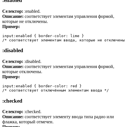
:enabled
Селектор:
:enabled.
Описание:
соответствует элементам управления формой,
которые не отключены.
Пример:
input:enabled { border-color: lime }

/* соответствует элементам ввода, которые не отключены 
:disabled
Селектор:
:disabled.
Описание:
соответствует элементам управления формой,
которые отключены.
Пример:
input:enabled { border-color: red }

/* соответствует отключённым элементам ввода */
:checked
Селектор:
:checked.
Описание:
соответствует элементу ввода типа радио или
флажка, который отмечен.
Пример: