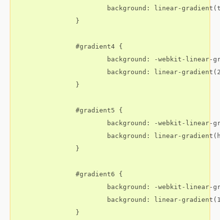
			background: linear-gradient(to bottom right, yellow, red);

		}

		#gradient4 {

			background: -webkit-linear-gradient(20deg, yellow, red);

			background: linear-gradient(20deg, yellow, red);

		}

		#gradient5 {

			background: -webkit-linear-gradient(hsl(0,100%,50%), hsl(60,100%,50%), hsl(120,100%,50%), hsl(180,100%,50%), hsl(240,100%,50%), hsl(300,100%,50%));

			background: linear-gradient(hsl(0,100%,50%), hsl(60,100%,50%), hsl(120,100%,50%), hsl(180,100%,50%), hsl(240,100%,50%), hsl(300,100%,50%));

		}

		#gradient6 {

			background: -webkit-linear-gradient(135deg, hsl(36,100%,50%) 10%, hsl(72,100%,50%) 60%, white 90%);

			background: linear-gradient(135deg, hsl(36,100%,50%) 10%, hsl(72,100%,50%) 60%, white 90%);

		}
