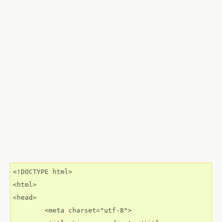
<!DOCTYPE html>

<html>

<head>

	<meta charset="utf-8">
