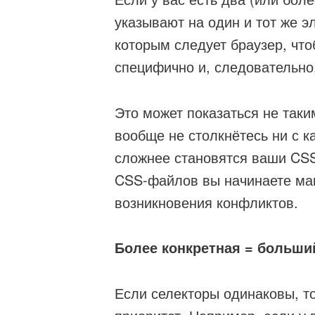
указывают на один и тот же э
которым следует браузер, что
специфично и, следовательно
Это может показаться не так
вообще не столкнётесь ни с 
сложнее становятся ваши CS
CSS-файлов вы начинаете ма
возникновения конфликтов.
Более конкретная = больши
Если селекторы одинаковы, то