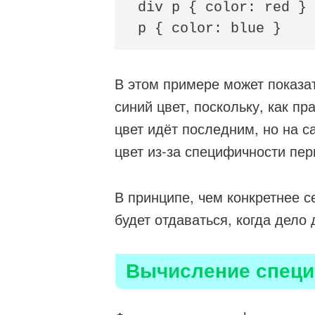
div p { color: red }

p { color: blue }
В этом примере может показать
синий цвет, поскольку, как п
цвет идёт последним, но на 
цвет из-за специфичности пер
В принципе, чем конкретнее 
будет отдаваться, когда дело
Вычисление спец