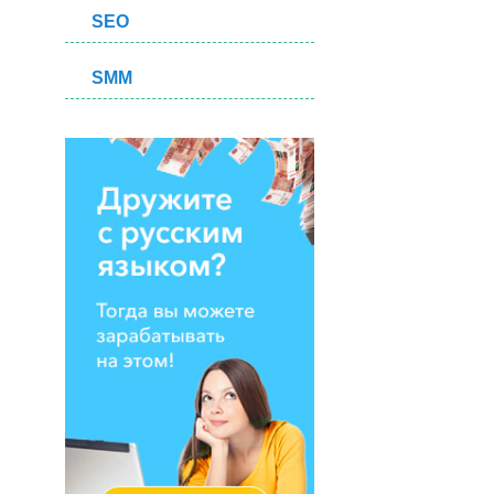
SEO
SMM