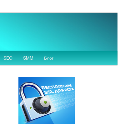
SEO
SMM
Блог