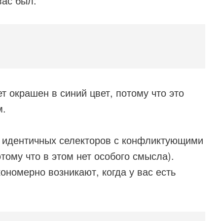
вас был:
т окрашен в синий цвет, потому что это
м.
т идентичных селекторов с конфликтующими
ому что в этом нет особого смысла).
ономерно возникают, когда у вас есть