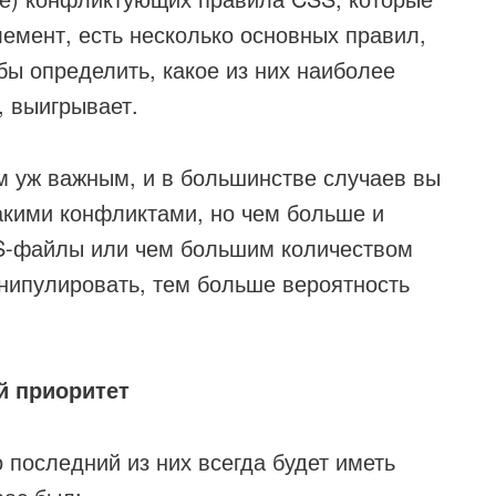
лемент, есть несколько основных правил,
бы определить, какое из них наиболее
, выигрывает.
им уж важным, и в большинстве случаев вы
какими конфликтами, но чем больше и
S-файлы или чем большим количеством
нипулировать, тем больше вероятность
й приоритет
 последний из них всегда будет иметь