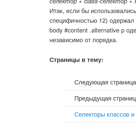
селектор + class-селектор +
Итак, если бы использовались 
специфичностью 12) одержал б
body #content .alternative p 
независимо от порядка.
Страницы в тему:
Следующая страниц
Предыдущая страниц
Селекторы классов и