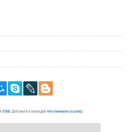
ке
CSS
. Добавьте в закладки
постоянную ссылку
.