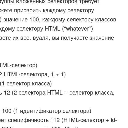
руппы вложенных селекторов требует
жете присвоить каждому селектору
) значение 100, каждому селектору классов
аждому селектору HTML (“whatever”)
аете их все, вуаля, вы получаете значение
TML-селектор)
 HTML-селектора, 1 + 1)
1 селектор класса)
 12 (2 селектора HTML + селектор класса,
100 (1 идентификатор селектора)
ет специфичность 112 (HTML-селектор + id-