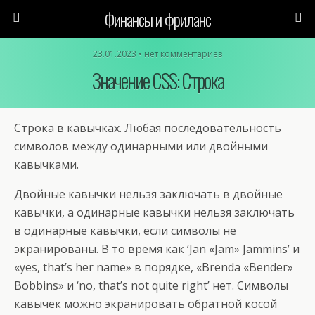
Финансы и фриланс
23.01.2023 • нет комментариев
Значение CSS: Строка
Строка в кавычках. Любая последовательность
символов между одинарными или двойными
кавычками.
Двойные кавычки нельзя заключать в двойные
кавычки, а одинарные кавычки нельзя заключать
в одинарные кавычки, если символы не
экранированы. В то время как ‘Jan «Jam» Jammins’ и
«yes, that’s her name» в порядке, «Brenda «Bender»
Bobbins» и ‘no, that’s not quite right’ нет. Символы
кавычек можно экранировать обратной косой