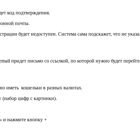
дет код подтверждения.
ронной почты.
истрации будет недоступен. Система сама подскажет, что не ука
mail придет письмо со ссылкой, по которой нужно будет перейти
но иметь кошельки в разных валютах.
у (набор цифр с картинки).
»
и нажмите кнопку +