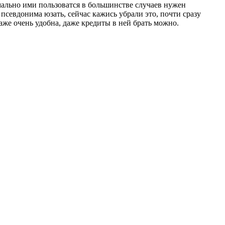
рмально ими пользоватся в большинстве случаев нужен
псевдонима юзать, сейчас кажись убрали это, почти сразу
даже очень удобна, даже кредиты в ней брать можно.