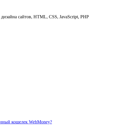
дизайна сайтов, HTML, CSS, JavaScript, PHP
ронный кошелек WebMoney?