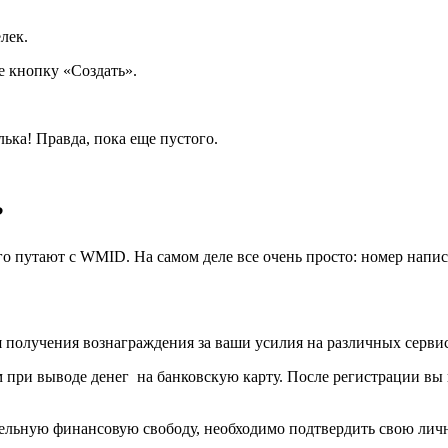
лек.
е кнопку «Создать».
ька! Правда, пока еще пустого.
?
го путают с WMID. На самом деле все очень просто: номер напис
я получения вознаграждения за ваши усилия на различных сервис
при выводе денег на банковскую карту. После регистрации вы по
ельную финансовую свободу, необходимо подтвердить свою личн