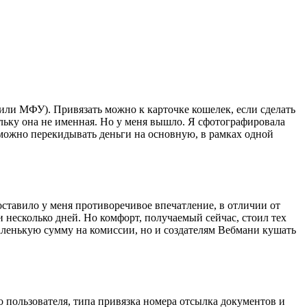
 или МФУ). Привязать можно к карточке кошелек, если сделать
ольку она не именная. Но у меня вышло. Я сфотографировала
 можно перекидывать деньги на основную, в рамках одной
оставило у меня противоречивое впечатление, в отличии от
 несколько дней. Но комфорт, получаемый сейчас, стоил тех
маленькую сумму на комиссии, но и создателям Вебмани кушать
 пользователя, типа привязка номера отсылка документов и