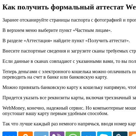
Как получить формальный аттестат W
Заранее отсканируйте страницы паспорта с фотографией и про
В верхнем меню выберите пункт «Частным лицам».
В разделе «Аттестация» найдите пункт «Получить аттестат».
Внесите паспортные сведения и загрузите сканы требуемых стр
Если данные в сканах совпадают с указанными вами, то вы пол
Теперь деньгами с электронного кошелька можно оплачивать п
переводить на счет в банке или банковскую карту.
Можно привязать банковскую карту к кошельку напрямую, чтоб
Придется указать все реквизиты карты, включая трехзначный з
WebMoney, конечно, надежный сервис. Но компьютерные мошенн
опустошат вашу карту первым удобным способом.
Так что лучше каждый раз немного напрячься, вводя номер карт