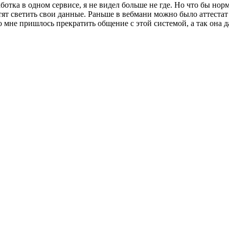
аботка в одном сервисе, я не видел больше не где. Но что бы но
тят светить свои данные. Раньше в вебмани можно было аттестат 
о мне пришлось прекратить общение с этой системой, а так она 