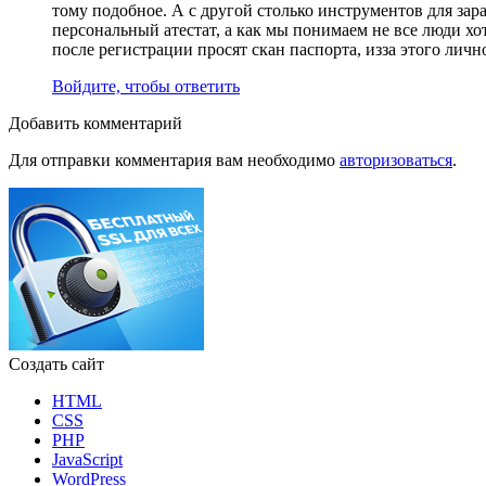
тому подобное. А с другой столько инструментов для зар
персональный атестат, а как мы понимаем не все люди хо
после регистрации просят скан паспорта, изза этого личн
Войдите, чтобы ответить
Добавить комментарий
Для отправки комментария вам необходимо
авторизоваться
.
Создать сайт
HTML
CSS
PHP
JavaScript
WordPress