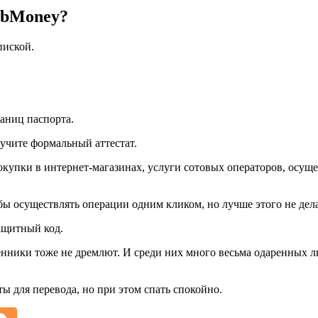
ebMoney?
пиской.
аниц паспорта.
учите формальный аттестат.
окупки в интернет-магазинах, услуги сотовых операторов, осущ
ы осуществлять операции одним кликом, но лучше этого не дела
ащитный код.
ики тоже не дремлют. И среди них много весьма одаренных люд
ы для перевода, но при этом спать спокойно.