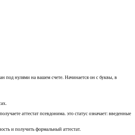
ан под нулями на вашем счете. Начинается он с буквы, в
ах.
лучаете аттестат псевдонима. это статус означает: введенные
ость и получить формальный аттестат.