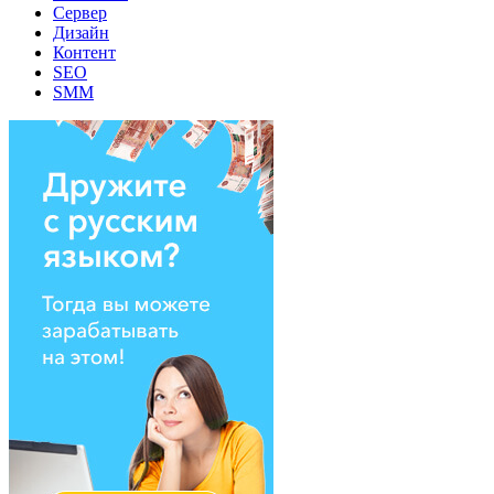
Сервер
Дизайн
Контент
SEO
SMM