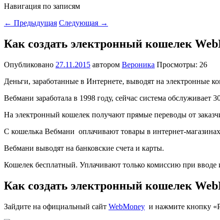
Навигация по записям
←
Предыдущая
Следующая
→
Как создать электронный кошелек We
Опубликовано
27.11.2015
автором
Вероника
Просмотры: 26
Деньги, заработанные в Интернете, выводят на электронные
Вебмани заработала в 1998 году, сейчас система обслуживает 3
На электронный кошелек получают прямые переводы от заказчи
С кошелька Вебмани оплачивают товары в интернет-магазинах
Вебмани выводят на банковские счета и карты.
Кошелек бесплатный. Уплачивают только комиссию при вводе и
Как создать электронный кошелек We
Зайдите на официальный сайт
WebMoney
и нажмите кнопку «Р