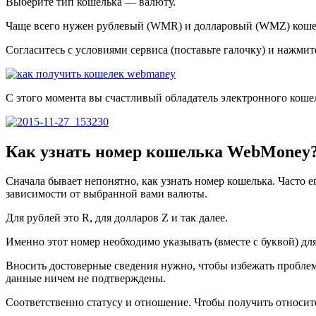
Выберите тип кошелька ― валюту.
Чаще всего нужен рублевый (WMR) и долларовый (WMZ) коше
Согласитесь с условиями сервиса (поставьте галочку) и нажмит
С этого момента вы счастливый обладатель электронного кошел
Как узнать номер кошелька WebMoney
Сначала бывает непонятно, как узнать номер кошелька. Часто е
зависимости от выбранной вами валюты.
Для рублей это R, для долларов Z и так далее.
Именно этот номер необходимо указывать (вместе с буквой) дл
Вносить достоверные сведения нужно, чтобы избежать проблем 
данные ничем не подтверждены.
Соответственно статусу и отношение. Чтобы получить относит