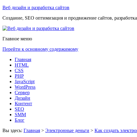
Веб дизайн и разработка сайтов
Создание, SEO оптимизация и продвижение сайтов, разработка 
Главное меню
Перейти к основному содержимому
Главная
HTML
CSS
PHP
JavaScript
WordPress
Сервер
Дизайн
Контент
SEO
SMM
Блог
Вы здесь:
Главная
>
Электронные деньги
>
Как создать элект