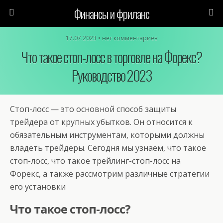
Финансы и фриланс
17.07.2023 • нет комментариев
Что такое стоп-лосс в торговле на Форекс?
Руководство 2023
Стоп-лосс — это основной способ защиты
трейдера от крупных убытков. Он относится к
обязательным инструментам, которыми должны
владеть трейдеры. Сегодня мы узнаем, что такое
стоп-лосс, что такое трейлинг-стоп-лосс на
Форекс, а также рассмотрим различные стратегии
его установки
Что такое стоп-лосс?