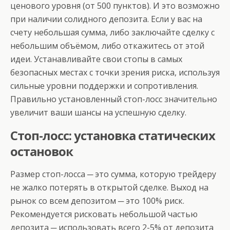
ценового уровня (от 500 пунктов). И это возможно
при наличии солидного депозита. Если у вас на
счету небольшая сумма, либо заключайте сделку с
небольшим объёмом, либо откажитесь от этой
идеи. Устанавливайте свои стопы в самых
безопасных местах с точки зрения риска, используя
сильные уровни поддержки и сопротивления.
Правильно установленный стоп-лосс значительно
увеличит ваши шансы на успешную сделку.
Стоп-лосс: установка статических
остановок
Размер стоп-лосса ─ это сумма, которую трейдеру
не жалко потерять в открытой сделке. Выход на
рынок со всем депозитом ─ это 100% риск.
Рекомендуется рисковать небольшой частью
депозита ─ использовать всего 2-5% от депозита