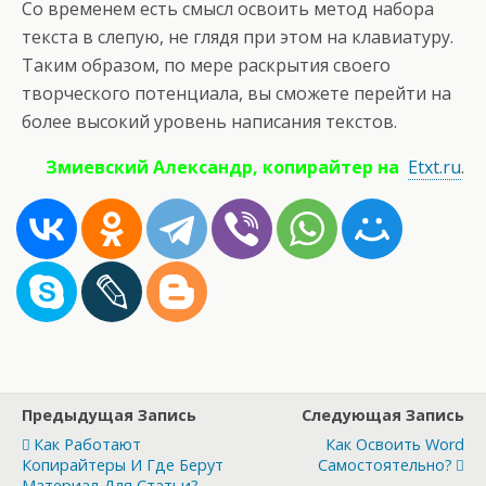
Со временем есть смысл освоить метод набора
текста в слепую, не глядя при этом на клавиатуру.
Таким образом, по мере раскрытия своего
творческого потенциала, вы сможете перейти на
более высокий уровень написания текстов.
Змиевский Александр, копирайтер на
Etxt.ru
.
Предыдущая Запись
Следующая Запись
Как Работают
Как Освоить Word
Копирайтеры И Где Берут
Самостоятельно?
Материал Для Статьи?