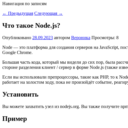
Навигация по записям
←
Предыдущая
Следующая
→
Что такое Node.js?
Опубликовано
28.09.2023
автором
Вероника
Просмотры: 8
Node — это платформа для создания серверов на JavaScript, пос
Google Chrome.
Большая часть кода, который мы видели до сих пор, была рассч
стороне разделения клиент / сервер в форме Node.js (также изве
Если вы использовали препроцессоры, такие как PHP, то к Node 
работает на холостом ходу, пока не произойдёт событие, реаги
Установить
Вы можете захватить узел из nodejs.org. Вы также получите np
Пример