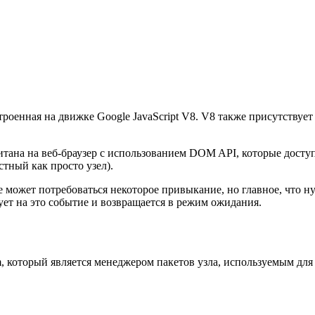
троенная на движке Google JavaScript V8. V8 также присутствует
итана на веб-браузер с использованием DOM API, которые доступн
стный как просто узел).
может потребоваться некоторое привыкание, но главное, что нужн
рует на это событие и возвращается в режим ожидания.
m, который является менеджером пакетов узла, используемым для