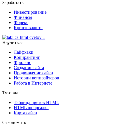
Заработать
Инвестирование
Финансы
Форекс
Криптовалюта
Научиться
Лайфхаки
Копирайтинг
Фриланс
Создание сайта
Продвижение сайта
Истории копирайтеров
Работа в Интернете
Туториал
Таблица цветов HTML
HTML шпаргалка
Карта сайта
Сэкономить