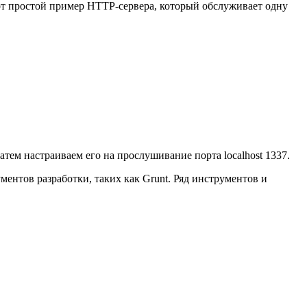
Вот простой пример HTTP-сервера, который обслуживает одну
атем настраиваем его на прослушивание порта localhost 1337.
ментов разработки, таких как Grunt. Ряд инструментов и