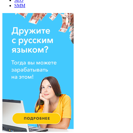
SEO
SMM