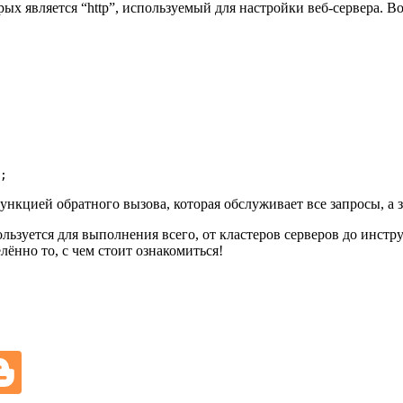
рых является “http”, используемый для настройки веб-сервера. 
;
ункцией обратного вызова, которая обслуживает все запросы, а з
льзуется для выполнения всего, от кластеров серверов до инстру
лённо то, с чем стоит ознакомиться!