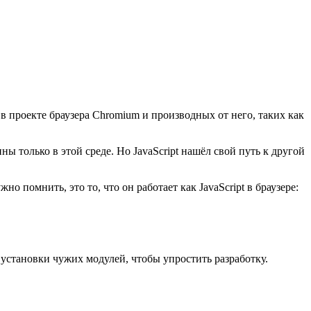
 в проекте браузера Chromium и производных от него, таких как
ы только в этой среде. Но JavaScript нашёл свой путь к другой
о помнить, это то, что он работает как JavaScript в браузере:
 установки чужих модулей, чтобы упростить разработку.