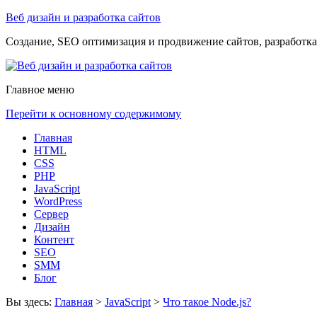
Веб дизайн и разработка сайтов
Создание, SEO оптимизация и продвижение сайтов, разработка 
Главное меню
Перейти к основному содержимому
Главная
HTML
CSS
PHP
JavaScript
WordPress
Сервер
Дизайн
Контент
SEO
SMM
Блог
Вы здесь:
Главная
>
JavaScript
>
Что такое Node.js?