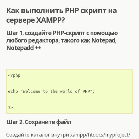
Как выполнить PHP скрипт на
сервере XAMPP?
Шаг 1. создайте PHP-скрипт с помощью
любого редактора, такого как Notepad,
Notepadd ++
<?php

echo "Welcome to the world of PHP";

?>
Шаг 2. Сохраните файл
Создайте каталог внутри xampp/htdocs/myproject/