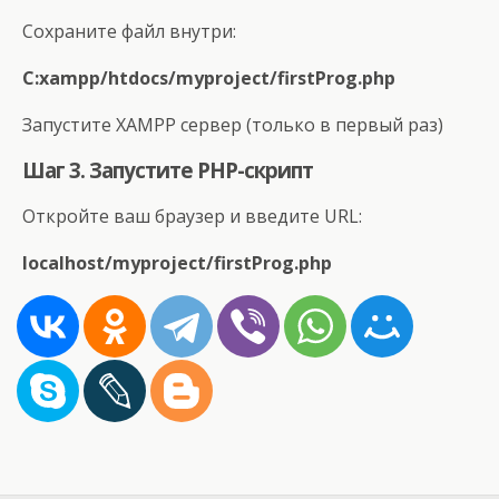
Сохраните файл внутри:
C:xampp/htdocs/myproject/firstProg.php
Запустите XAMPP сервер (только в первый раз)
Шаг 3. Запустите PHP-скрипт
Откройте ваш браузер и введите URL:
localhost/myproject/firstProg.php