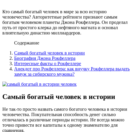
Кто самый богатый человек в мире за всю историю
человечества? Авторитетные рейтинги признают самым
богатым человеком планеты Джона Рокфеллера. Он проделал
путь от простого клерка до нефтяного магната и основал
влиятельную династию миллиардеров.
Содержание
Самый богатый человек в истории
Биография Джона Рокфеллера
Интересные факты о Рокфеллере
Анекдот про Рокфеллера: как внучку Рокфеллера выдать
замуж за сибирского мужика?
Самый богатый человек в истории
Не так-то просто назвать самого богатого человека в истории
человечества. Покупательная способность денег сильно
отличалась в различные периоды истории. Не всегда можно
точно привести все капиталы к одному знаменателю для
сравнения.