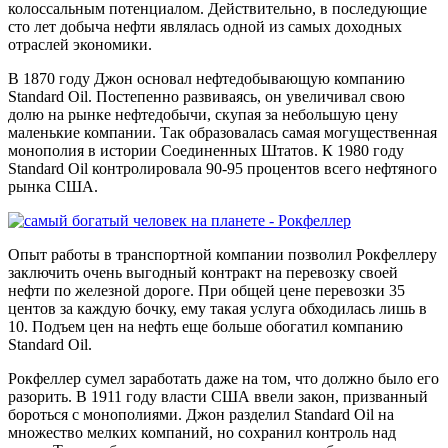
колоссальным потенциалом. Действительно, в последующие
сто лет добыча нефти являлась одной из самых доходных
отраслей экономики.
В 1870 году Джон основал нефтедобывающую компанию
Standard Oil. Постепенно развиваясь, он увеличивал свою
долю на рынке нефтедобычи, скупая за небольшую цену
маленькие компании. Так образовалась самая могущественная
монополия в истории Соединенных Штатов. К 1980 году
Standard Oil контролировала 90-95 процентов всего нефтяного
рынка США.
Опыт работы в транспортной компании позволил Рокфеллеру
заключить очень выгодный контракт на перевозку своей
нефти по железной дороге. При общей цене перевозки 35
центов за каждую бочку, ему такая услуга обходилась лишь в
10. Подъем цен на нефть еще больше обогатил компанию
Standard Oil.
Рокфеллер сумел заработать даже на том, что должно было его
разорить. В 1911 году власти США ввели закон, призванный
бороться с монополиями. Джон разделил Standard Oil на
множество мелких компаний, но сохранил контроль над