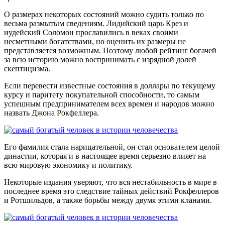
О размерах некоторых состояний можно судить только по
весьма размытым сведениям. Лидийский царь Крез и
иудейский Соломон прославились в веках своими
несметными богатствами, но оценить их размеры не
представляется возможным. Поэтому любой рейтинг богачей
за всю историю можно воспринимать с изрядной долей
скептицизма.
Если перевести известные состояния в доллары по текущему
курсу и паритету покупательной способности, то самым
успешным предпринимателем всех времен и народов можно
назвать Джона Рокфеллера.
Его фамилия стала нарицательной, он стал основателем целой
династии, которая и в настоящее время серьезно влияет на
всю мировую экономику и политику.
Некоторые издания уверяют, что вся нестабильность в мире в
последнее время это следствие тайных действий Рокфеллеров
и Ротшильдов, а также борьбы между двумя этими кланами.