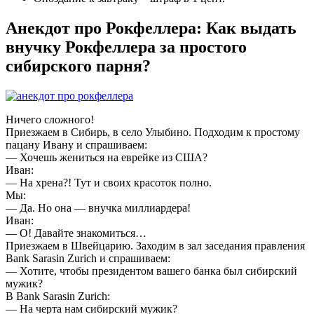
Анекдот про Рокфеллера: Как выдать
внучку Рокфеллера за простого
сибирского парня?
Ничего сложного!
Приезжаем в Сибирь, в село Улыбино. Подходим к простому
пацану Ивану и спрашиваем:
— Хочешь жениться на еврейке из США?
Иван:
— На хрена?! Тут и своих красоток полно.
Мы:
— Да. Но она — внучка миллиардера!
Иван:
— О! Давайте знакомиться…
Приезжаем в Швейцарию. Заходим в зал заседания правления
Bank Sarasin Zurich и спрашиваем:
— Хотите, чтобы президентом вашего банка был сибирский
мужик?
В Bank Sarasin Zurich:
— На черта нам сибирский мужик?