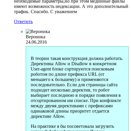
необходимые параметры,но при этом медийные файлы
имеют возможность индексации. А это дополнительный
трафик. Спасибо. С уважением
Ответить
Вероника
24.06.2016
В теории такая конструкция должна работать.
Директивы Allow и Disallow в конкретном
User-agent блоке сортируются поисковым
роботом по длине префикса URL (от
меньшего к большему) и применяются
последовательно. Если для страницы сайта
подходит несколько директив, то робот
выбирает последнюю в порядке появления в
отсортированном им списке. При конфликте
между двумя директивами с префиксами
одинаковой длины приоритет отдается
директиве Allow.
На практике я бы посоветовала загрузить