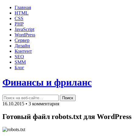
Главная
HTML
CSS
PHP
JavaScript
WordPress
Сервер
Дизайн
Контент
SEO
SMM
Блог
Финансы и фриланс
16.10.2015 • 3 комментария
Готовый файл robots.txt для WordPress