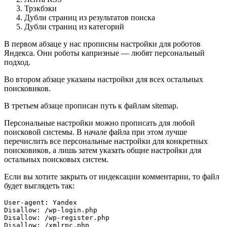
Трэкбэки
Дубли страниц из результатов поиска
Дубли страниц из категорий
В первом абзаце у нас прописны настройки для роботов
Яндекса. Они роботы капризные — любят персональный
подход.
Во втором абзаце указаны настройки для всех остальных
поисковиков.
В третьем абзаце прописан путь к файлам sitemap.
Персональные настройки можно прописать для любой
поисковой системы. В начале файла при этом лучше
перечислить все персональные настройки для конкретных
поисковиков, а лишь затем указать общие настройки для
остальных поисковых систем.
Если вы хотите закрыть от индексации комментарии, то файл
будет выглядеть так:
User-agent: Yandex

Disallow: /wp-login.php

Disallow: /wp-register.php

Disallow: /xmlrpc.php
