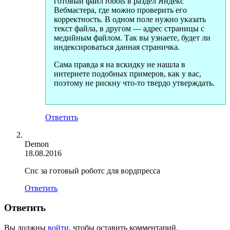
готовый файл robots в раздел Яндекс
Вебмастера, где можно проверить его
корректность. В одном поле нужно указать
текст файла, в другом — адрес страницы с
медийным файлом. Так вы узнаете, будет ли
индексироваться данная страничка.
Сама правда я на вскидку не нашла в
интернете подобных примеров, как у вас,
поэтому не рискну что-то твердо утверждать.
Ответить
Demon
18.08.2016
Спс за готовый роботс для вордпресса
Ответить
Ответить
Вы должны
войти
, чтобы оставить комментарий.