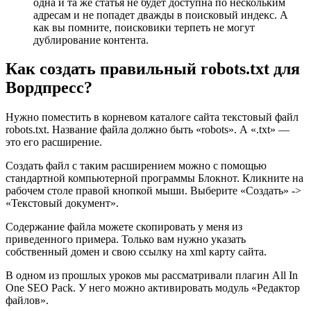
одна и та же статья не будет доступна по нескольким
адресам и не попадет дважды в поисковый индекс. А
как вы помните, поисковики терпеть не могут
дублирование контента.
Как создать правильный robots.txt для
Вордпресс?
Нужно поместить в корневом каталоге сайта текстовый файл
robots.txt. Название файла должно быть «robots». А «.txt» —
это его расширение.
Создать файл с таким расширением можно с помощью
стандартной компьютерной программы Блокнот. Кликните на
рабочем столе правой кнопкой мыши. Выберите «Создать» ->
«Текстовый документ».
Содержание файла можете скопировать у меня из
приведенного примера. Только вам нужно указать
собственный домен и свою ссылку на xml карту сайта.
В одном из прошлых уроков мы рассматривали плагин All In
One SEO Pack. У него можно активировать модуль «Редактор
файлов».