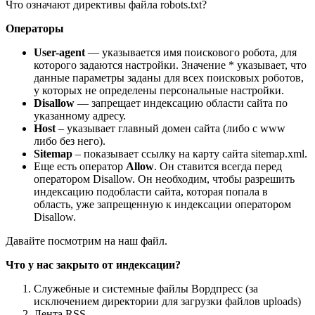
Что означают директивы файла robots.txt?
Операторы
User-agent
— указывается имя поискового робота, для
которого задаются настройки. Значение * указывает, что
данные параметры заданы для всех поисковых роботов,
у которых не определены персональные настройки.
Disallow
— запрещает индексацию области сайта по
указанному адресу.
Host
– указывает главный домен сайта (либо с www
либо без него).
Sitemap
– показывает ссылку на карту сайта sitemap.xml.
Еще есть оператор
Allow
. Он ставится всегда перед
оператором Disallow. Он необходим, чтобы разрешить
индексацию подобласти сайта, которая попала в
область, уже запрещенную к индексации оператором
Disallow.
Давайте посмотрим на наш файл.
Что у нас закрыто от индексации?
Служебные и системные файлы Вордпресс (за
исключением директории для загрузки файлов uploads)
Лента RSS