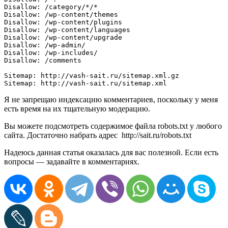
Disallow: /category/*/*

Disallow: /wp-content/themes

Disallow: /wp-content/plugins

Disallow: /wp-content/languages

Disallow: /wp-content/upgrade

Disallow: /wp-admin/

Disallow: /wp-includes/

Disallow: /comments

Sitemap: http://vash-sait.ru/sitemap.xml.gz

Sitemap: http://vash-sait.ru/sitemap.xml
Я не запрещаю индексацию комментариев, поскольку у меня
есть время на их тщательную модерацию.
Вы можете подсмотреть содержимое файла robots.txt у любого
сайта. Достаточно набрать адрес http://sait.ru/robots.txt
Надеюсь данная статья оказалась для вас полезной. Если есть
вопросы — задавайте в комментариях.