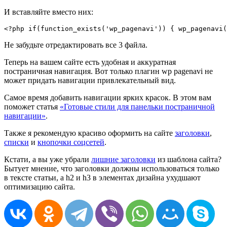
И вставляйте вместо них:
<?php if(function_exists('wp_pagenavi')) { wp_pagenavi(
Не забудьте отредактировать все 3 файла.
Теперь на вашем сайте есть удобная и аккуратная
постраничная навигация. Вот только плагин wp pagenavi не
может придать навигации привлекательный вид.
Самое время добавить навигации ярких красок. В этом вам
поможет статья
«Готовые стили для панельки постраничной
навигации»
.
Также я рекомендую красиво оформить на сайте
заголовки
,
списки
и
кнопочки соцсетей
.
Кстати, а вы уже убрали
лишние заголовки
из шаблона сайта?
Бытует мнение, что заголовки должны использоваться только
в тексте статьи, а h2 и h3 в элементах дизайна ухудшают
оптимизацию сайта.