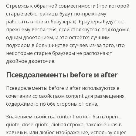
Стремясь к обратной совместимости (при которой
старые веб-страницы будут по-прежнему
работать в новых браузерах), браузеры будут по-
прежнему вести себя, если столкнутся с подходом с
одним двоеточием, и это остаётся лучшим
подходом в большинстве случаев из-за того, что
некоторые старые браузеры не распознают
двойное двоеточие.
Псевдоэлементы before и after
Псевдоэлементы before и after используются в
сочетании со свойством content для размещения
содержимого по обе стороны от окна.
Значением свойства content может быть open-
quote, close-quote, любая строка, заключённая в
кавычки, или любое изображение, использующее