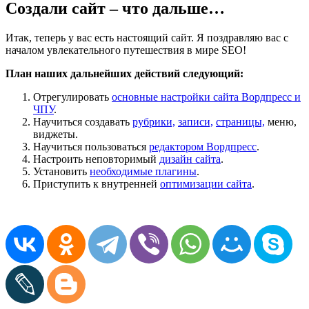
Создали сайт – что дальше…
Итак, теперь у вас есть настоящий сайт. Я поздравляю вас с
началом увлекательного путешествия в мире SEO!
План наших дальнейших действий следующий:
Отрегулировать
основные настройки сайта Вордпресс и
ЧПУ
.
Научиться создавать
рубрики,
записи,
страницы,
меню,
виджеты.
Научиться пользоваться
редактором Вордпресс
.
Настроить неповторимый
дизайн сайта
.
Установить
необходимые плагины
.
Приступить к внутренней
оптимизации сайта
.