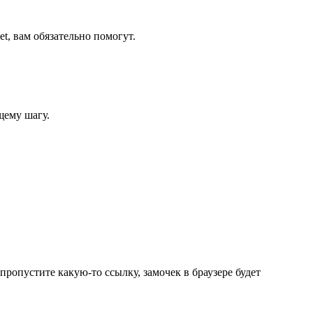
t, вам обязательно помогут.
щему шагу.
ы пропустите какую-то ссылку, замочек в браузере будет