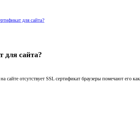
ертификат для сайта?
т для сайта?
 на сайте отсутствует SSL сертификат браузеры помечают его ка