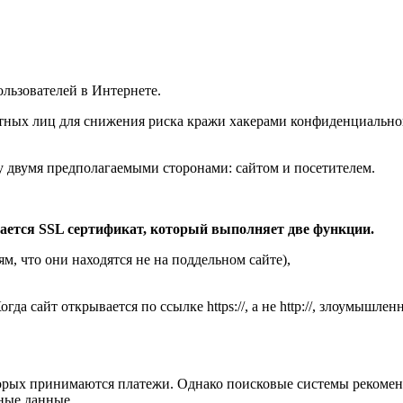
ользователей в Интернете.
ных лиц для снижения риска кражи хакерами конфиденциальной
у двумя предполагаемыми сторонами: сайтом и посетителем.
вается SSL сертификат, который выполняет две функции.
м, что они находятся не на поддельном сайте),
 сайт открывается по ссылке https://, а не http://, злоумышлен
торых принимаются платежи. Однако поисковые системы рекомен
ные данные.