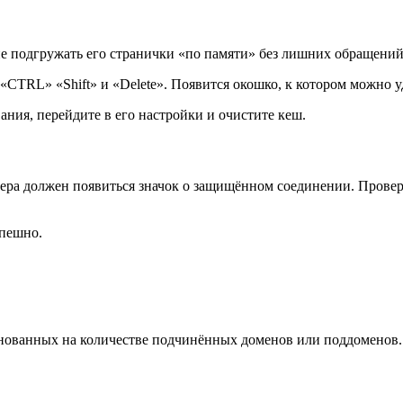
ие подгружать его странички «по памяти» без лишних обращений
«CTRL» «Shift» и «Delete». Появится окошко, к котором можно 
ания, перейдите в его настройки и очистите кеш.
зера должен появиться значок о защищённом соединении. Провер
спешно.
нованных на количестве подчинённых доменов или поддоменов.