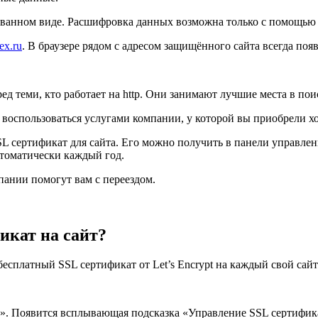
ванном виде. Расшифровка данных возможна только с помощью 
rex.ru
. В браузере рядом с адресом защищённого сайта всегда поя
д теми, кто работает на http. Они занимают лучшие места в по
воспользоваться услугами компании, у которой вы приобрели хо
 сертификат для сайта. Его можно получить в панели управления
втоматически каждый год.
пании помогут вам с переездом.
икат на сайт?
есплатный SSL сертификат от Let’s Encrypt на каждый свой сайт
». Появится всплывающая подсказка «Управление SSL сертифика