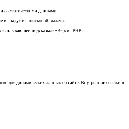
 и со статическими данными.
не выпадут из поисковой выдачи.
со всплывающей подсказкой «Версия PHP».
лько для динамических данных на сайте. Внутренние ссылки в