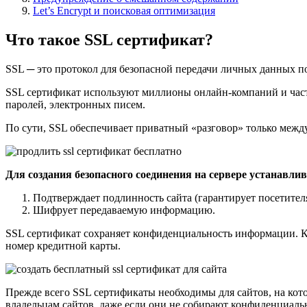
Let’s Encrypt и поисковая оптимизация
Что такое SSL сертификат?
SSL ─ это протокол для безопасной передачи личных данных п
SSL сертификат используют миллионы онлайн-компаний и част
паролей, электронных писем.
По сути, SSL обеспечивает приватный «разговор» только межд
Для создания безопасного соединения на сервере устанавли
Подтверждает подлинность сайта (гарантирует посетителя
Шифрует передаваемую информацию.
SSL сертификат сохраняет конфиденциальность информации. Когда
номер кредитной карты.
Прежде всего SSL сертификаты необходимы для сайтов, на ко
владельцам сайтов, даже если они не собирают конфиденциаль