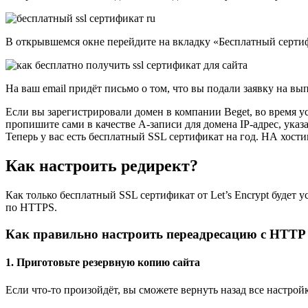
В открывшемся окне перейдите на вкладку «Бесплатный серти
На ваш email придёт письмо о том, что вы подали заявку на в
Если вы зарегистрировали домен в компании Beget, во время у
пропишите сами в качестве А-записи для домена IP-адрес, указ
Теперь у вас есть бесплатный SSL сертификат на год. НА хости
Как настроить редирект?
Как только бесплатный SSL сертификат от Let’s Encrypt будет
по HTTPS.
Как правильно настроить переадресацию с HTT
1. Приготовьте резервную копию сайта
Если что-то произойдёт, вы сможете вернуть назад все настройк