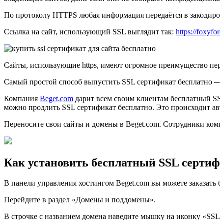
По протоколу HTTPS любая информация передаётся в закодиро
Ссылка на сайт, использующий SSL выглядит так:
https://foxyfo
Сайты, использующие https, имеют огромное преимущество пере
Самый простой способ выпустить SSL сертификат бесплатно ─ 
Компания
Beget.com
дарит всем своим клиентам бесплатный SSL
можно продлить SSL сертификат бесплатно. Это происходит а
Переносите свои сайты и домены в Beget.com. Сотрудники ком
Как установить бесплатный SSL сертиф
В панели управления хостингом Beget.com вы можете заказать б
Перейдите в раздел «Домены и поддомены».
В строчке с названием домена наведите мышку на иконку «SSL