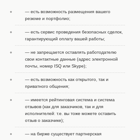
— есть возможность размещения вашего
резюме и портфолио;
— есть сервис проведения безопасных сделок,
гарантирующий оплату вашей работы;
— не запрещается оставлять работодателю
свои контактные данные (адрес электронной
почты, номер ISQ или Skype);
— есть возможность как открытого, так и
приватного общения;
— имеется рейтинговая система и система
отзывов (как для заказчиков, так и для
исполнителей: т.е. вы тоже можете оставить
отзыв о заказчике);
— на бирже существует партнерская