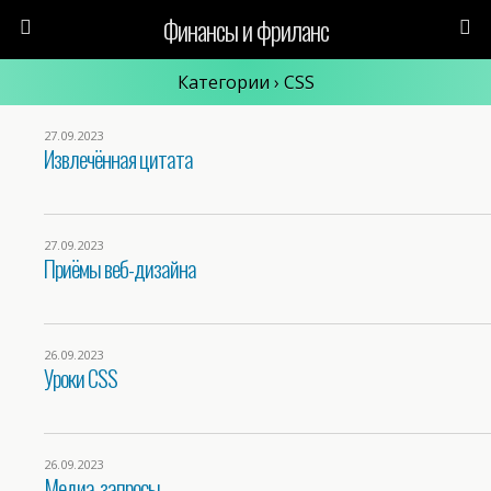
Финансы и фриланс
Категории ›
CSS
27.09.2023
Извлечённая цитата
27.09.2023
Приёмы веб-дизайна
26.09.2023
Уроки CSS
26.09.2023
Медиа-запросы