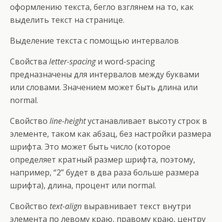
оформлению текста, бегло взглянем на то, как
выделить текст на странице.
Выделение текста с помощью интервалов
Свойства
letter-spacing
и word-spacing
предназначены для интервалов между буквами
или словами. Значением может быть длина или
normal.
Свойство
line-height
устанавливает высоту строк в
элементе, таком как абзац, без настройки размера
шрифта. Это может быть число (которое
определяет кратный размер шрифта, поэтому,
например, “2” будет в два раза больше размера
шрифта), длина, процент или normal.
Свойство
text-align
выравнивает текст внутри
элемента по левому краю, правому краю, центру