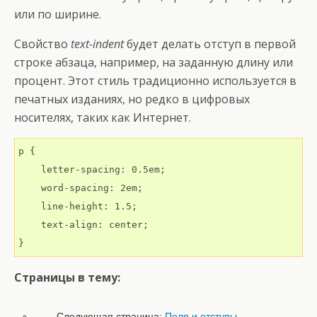
или по ширине.
Свойство
text-indent
будет делать отступ в первой
строке абзаца, например, на заданную длину или
процент. Этот стиль традиционно используется в
печатных изданиях, но редко в цифровых
носителях, таких как Интернет.
p {

    letter-spacing: 0.5em;

    word-spacing: 2em;

    line-height: 1.5;

    text-align: center;

Страницы в тему:
Следующая страница:
Поля и отступы