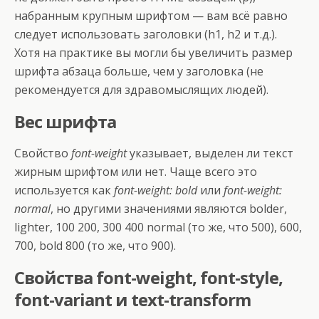
набранным крупным шрифтом — вам всё равно
следует использовать заголовки (h1, h2 и т.д.).
Хотя на практике вы могли бы увеличить размер
шрифта абзаца больше, чем у заголовка (не
рекомендуется для здравомыслящих людей).
Вес шрифта
Свойство
font-weight
указывает, выделен ли текст
жирным шрифтом или нет. Чаще всего это
используется как
font-weight: bold
или
font-weight:
normal
, но другими значениями являются bolder,
lighter, 100 200, 300 400 normal (то же, что 500), 600,
700, bold 800 (то же, что 900).
Свойства font-weight, font-style,
font-variant и text-transform