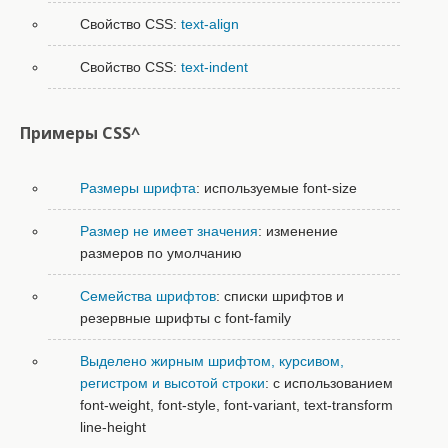
Свойство CSS:
text-align
Свойство CSS:
text-indent
Примеры CSS^
Размеры шрифта
: используемые font-size
Размер не имеет значения
: изменение
размеров по умолчанию
Семейства шрифтов
: списки шрифтов и
резервные шрифты с font-family
Выделено жирным шрифтом, курсивом,
регистром и высотой строки
: с использованием
font-weight, font-style, font-variant, text-transform
line-height