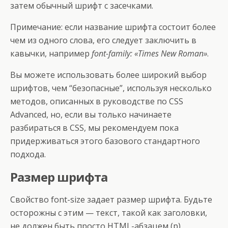
затем обычный шрифт с засечками.
Примечание: если название шрифта состоит более
чем из одного слова, его следует заключить в
кавычки, например
font-family: «Times New Roman»
.
Вы можете использовать более широкий выбор
шрифтов, чем “безопасные”, используя несколько
методов, описанных в руководстве по CSS
Advanced, но, если вы только начинаете
разбираться в CSS, мы рекомендуем пока
придерживаться этого базового стандартного
подхода.
Размер шрифта
Свойство font-size задает размер шрифта. Будьте
осторожны с этим — текст, такой как заголовки,
не должен быть просто HTML-абзацем (p),