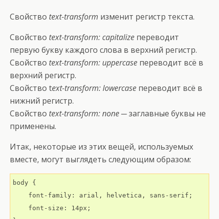
Свойство
text-transform
изменит регистр текста.
Свойство
text-transform: capitalize
переводит
первую букву каждого слова в верхний регистр.
Свойство
text-transform: uppercase
переводит всё в
верхний регистр.
Свойство t
ext-transform: lowercase
переводит всё в
нижний регистр.
Свойство
text-transform: none
─ заглавные буквы не
применены.
Итак, некоторые из этих вещей, используемых
вместе, могут выглядеть следующим образом:
body {

    font-family: arial, helvetica, sans-serif;

    font-size: 14px;
