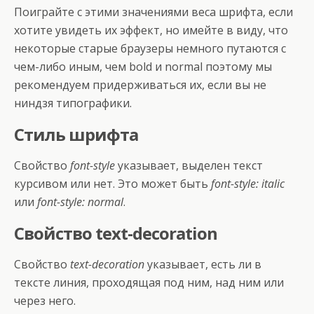
Поиграйте с этими значениями веса шрифта, если
хотите увидеть их эффект, но имейте в виду, что
некоторые старые браузеры немного путаются с
чем-либо иным, чем bold и normal поэтому мы
рекомендуем придерживаться их, если вы не
ниндзя типографики.
Стиль шрифта
Свойство
font-style
указывает, выделен текст
курсивом или нет. Это может быть
font-style: italic
или
font-style: normal
.
Свойство text-decoration
Свойство
text-decoration
указывает, есть ли в
тексте линия, проходящая под ним, над ним или
через него.