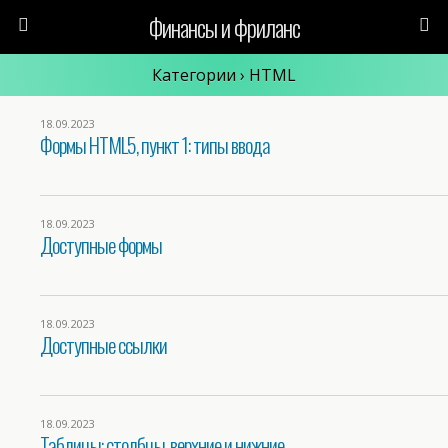
Финансы и фриланс
Категории ›
HTML
18.09.2023
Формы HTML5, пункт 1: типы ввода
18.09.2023
Доступные формы
18.09.2023
Доступные ссылки
18.09.2023
Таблицы: столбцы, верхние и нижние