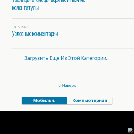
колонтитулы
18.09.2023
Условные комментарии
Загрузить Еще Из Этой Категории…
Наверх
Мобильн.
Компьютерная