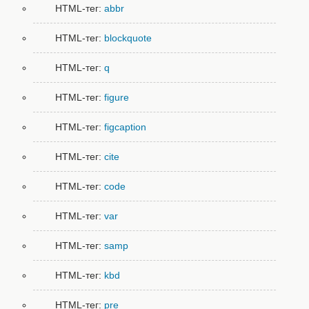
HTML-тег:
abbr
HTML-тег:
blockquote
HTML-тег:
q
HTML-тег:
figure
HTML-тег:
figcaption
HTML-тег:
cite
HTML-тег:
code
HTML-тег:
var
HTML-тег:
samp
HTML-тег:
kbd
HTML-тег:
pre