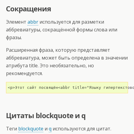
Сокращения
Элемент
abbr
используется для разметки
аббревиатуры, сокращённой формы слова или
фразы.
Расширенная фраза, которую представляет
аббревиатура, может быть определена в значении
атрибута title. Это необязательно, но
рекомендуется.
<p>Этот сайт посвящён<abbr title="Языку гипертекстов
Цитаты blockquote и q
Теги
blockquote
и
q
используются для цитат.