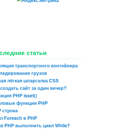
следние статьи
ляция транспортного контейнера
педирование грузов
ая лёгкая шпаргалка CSS
 создать сайт за один вечер?
кция PHP isset()
ловые функции PHP
 строка
л Foreach в PHP
 в PHP выполнить цикл While?