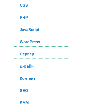
CSS
PHP
JavaScript
p>
WordPress
Сервер
Дизайн
Контент
SEO
SMM