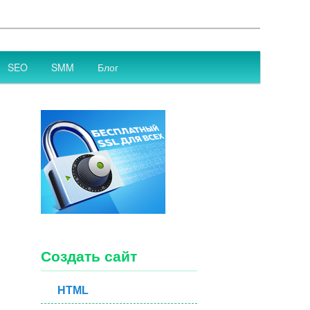
SEO
SMM
Блог
Создать сайт
HTML