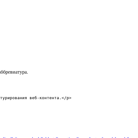
аббревиатура.
турирования веб-контента.</p>