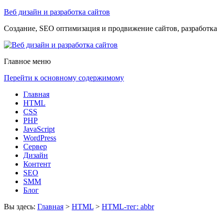
Веб дизайн и разработка сайтов
Создание, SEO оптимизация и продвижение сайтов, разработка 
Главное меню
Перейти к основному содержимому
Главная
HTML
CSS
PHP
JavaScript
WordPress
Сервер
Дизайн
Контент
SEO
SMM
Блог
Вы здесь:
Главная
>
HTML
>
HTML-тег: abbr