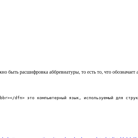
лжно быть расшифровка аббревиатуры, то есть то, что обозначает 
bbr></dfn> это компьютерный язык, используемый для струк