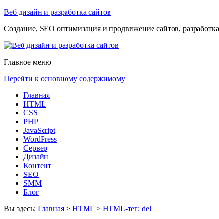
Веб дизайн и разработка сайтов
Создание, SEO оптимизация и продвижение сайтов, разработка 
Главное меню
Перейти к основному содержимому
Главная
HTML
CSS
PHP
JavaScript
WordPress
Сервер
Дизайн
Контент
SEO
SMM
Блог
Вы здесь:
Главная
>
HTML
>
HTML-тег: del