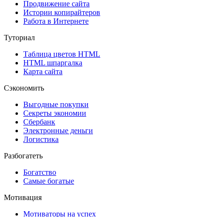
Продвижение сайта
Истории копирайтеров
Работа в Интернете
Туториал
Таблица цветов HTML
HTML шпаргалка
Карта сайта
Сэкономить
Выгодные покупки
Секреты экономии
Сбербанк
Электронные деньги
Логистика
Разбогатеть
Богатство
Самые богатые
Мотивация
Мотиваторы на успех