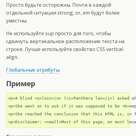
Просто будьте осторожны. Почти в каждой
отдельной ситуации strong, or, em будут более
уместны.
Не используйте sup просто для того, чтобы
сдвинуть вертикальное расположение текста на
строке. Лучше используйте свойство CSS vertical-
align.
Глобальные атрибуты
.
Пример
<p>A blind <u>loin</u> (<i>Panthera leo</i>) asked wh
<p>She went on to ask if it was supposed to be <b>emp
<p>She reached the conclusion that this HTML is, in f
<p>Disclaimer: <small>Most of this page, on most lev