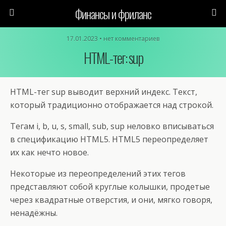
Финансы и фриланс
17.01.2023 • нет комментариев
HTML-тег: sup
HTML-тег sup выводит верхний индекс. Текст,
который традиционно отображается над строкой.
Тегам i, b, u, s, small, sub, sup неловко вписываться
в спецификацию HTML5. HTML5 переопределяет
их как нечто новое.
Некоторые из переопределений этих тегов
представляют собой круглые колышки, продетые
через квадратные отверстия, и они, мягко говоря,
ненадёжны.