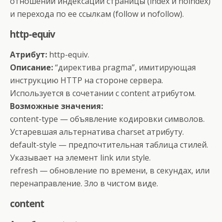
отношении индексации страницы (index и noindex)
и перехода по ее ссылкам (follow и nofollow).
http-equiv
Атрибут:
http-equiv.
Описание:
“директива pragma”, имитирующая
инструкцию HTTP на стороне сервера.
Используется в сочетании с content атрибутом.
Возможные значения:
content-type — объявление кодировки символов.
Устаревшая альтернатива charset атрибуту.
default-style — предпочтительная таблица стилей.
Указывает на элемент link или style.
refresh — обновление по времени, в секундах, или
перенаправление. Зло в чистом виде.
content