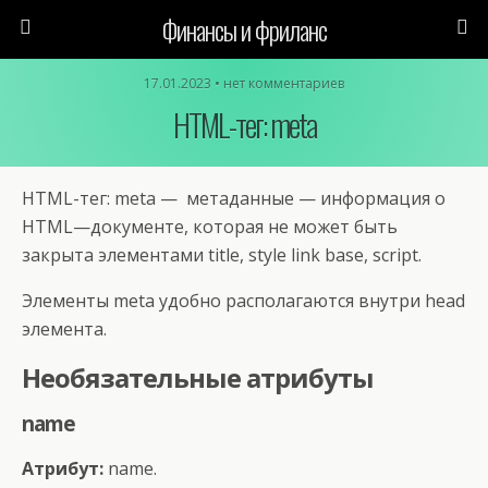
Финансы и фриланс
17.01.2023 • нет комментариев
HTML-тег: meta
HTML-тег: meta — метаданные — информация о
HTML—документе, которая не может быть
закрыта элементами title, style link base, script.
Элементы meta удобно располагаются внутри head
элемента.
Необязательные атрибуты
name
Атрибут:
name.