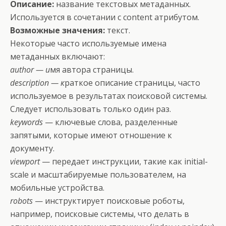
Описание:
название текстовых метаданных.
Используется в сочетании с content атрибутом.
Возможные значения:
текст.
Некоторые часто используемые имена
метаданных включают:
author — и
мя автора страницы.
description — к
раткое описание страницы, часто
используемое в результатах поисковой системы.
Следует использовать только один раз.
keywords
— ключевые слова, разделенные
запятыми, которые имеют отношение к
документу.
viewport
— передает инструкции, такие как initial-
scale и масштабируемые пользователем, на
мобильные устройства.
robots
— инструктирует поисковые роботы,
например, поисковые системы, что делать в