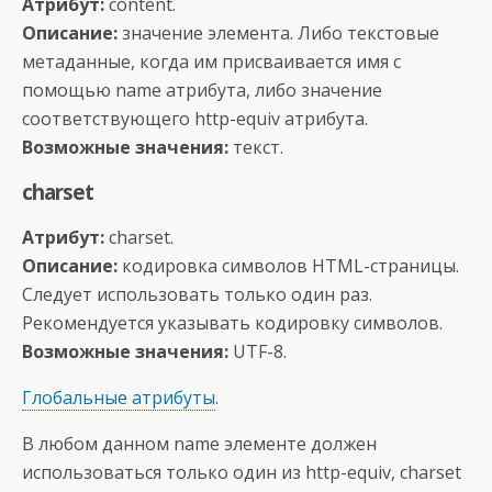
Атрибут:
content.
Описание:
значение элемента. Либо текстовые
метаданные, когда им присваивается имя с
помощью name атрибута, либо значение
соответствующего http-equiv атрибута.
Возможные значения:
текст.
charset
Атрибут:
charset.
Описание:
кодировка символов HTML-страницы.
Следует использовать только один раз.
Рекомендуется указывать кодировку символов.
Возможные значения:
UTF-8.
Глобальные атрибуты
.
В любом данном name элементе должен
использоваться только один из http-equiv, charset