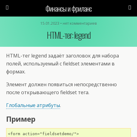
Финансы и фриланс
15.01.2023 • нет комментариев
HTML-тег: legend
HTML-тег legend задаёт заголовок для набора
полей, используемый с fieldset элементами в
формах.
Элемент должен появиться непосредственно
после открывающего fieldset тега.
Глобальные атрибуты
.
Пример
<form action="fieldsetdemo/">
