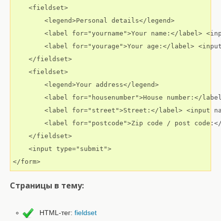
    <fieldset>

        <legend>Personal details</legend>

        <label for="yourname">Your name:</label> <inp
        <label for="yourage">Your age:</label> <input
    </fieldset>

    <fieldset>

        <legend>Your address</legend>

        <label for="housenumber">House number:</label
        <label for="street">Street:</label> <input na
        <label for="postcode">Zip code / post code:</
    </fieldset>

    <input type="submit">

</form>
Страницы в тему:
HTML-тег:
fieldset