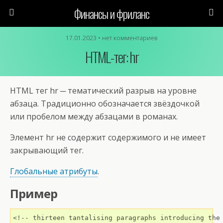
Финансы и фриланс
17.01.2023 • нет комментариев
HTML-тег: hr
HTML тег hr ─ тематический разрыв на уровне
абзаца. Традиционно обозначается звёздочкой
или пробелом между абзацами в романах.
Элемент hr не содержит содержимого и не имеет
закрывающий тег.
Глобальные атрибуты
.
Пример
<!-- thirteen tantalising paragraphs introducing the 