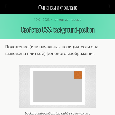
Финансы и фриланс
19.01.2023 • нет комментариев
Свойство CSS: background-position
Положение (или начальная позиция, если она
выложена плиткой) фонового изображения.
background-position: top right в сочетании с