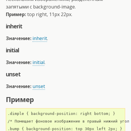
запятыми с background-image.
Пример:
top right, 11px 22px.
inherit
Значение:
inherit
.
initial
Значение:
initial
.
unset
Значение:
unset
Пример
.dimple { background-position: right bottom; }

/* Помещает фоновое изображение в правый нижний угол 
.bump { background-position: top 30px left 2px; }
