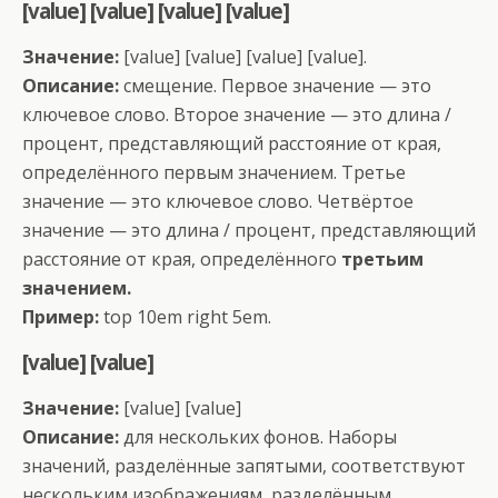
[value] [value] [value] [value]
Значение:
[value] [value] [value] [value].
Описание:
смещение. Первое значение — это
ключевое слово. Второе значение — это длина /
процент, представляющий расстояние от края,
определённого первым значением. Третье
значение — это ключевое слово. Четвёртое
значение — это длина / процент, представляющий
расстояние от края, определённого
третьим
значением.
Пример:
top 10em right 5em.
[value] [value]
Значение:
[value] [value]
Описание:
для нескольких фонов. Наборы
значений, разделённые запятыми, соответствуют
нескольким изображениям, разделённым