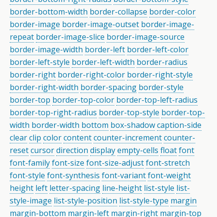
border-bottom-width
border-collapse
border-color
border-image
border-image-outset
border-image-
repeat
border-image-slice
border-image-source
border-image-width
border-left
border-left-color
border-left-style
border-left-width
border-radius
border-right
border-right-color
border-right-style
border-right-width
border-spacing
border-style
border-top
border-top-color
border-top-left-radius
border-top-right-radius
border-top-style
border-top-
width
border-width
bottom
box-shadow
caption-side
clear
clip
color
content
counter-increment
counter-
reset
cursor
direction
display
empty-cells
float
font
font-family
font-size
font-size-adjust
font-stretch
font-style
font-synthesis
font-variant
font-weight
height
left
letter-spacing
line-height
list-style
list-
style-image
list-style-position
list-style-type
margin
margin-bottom
margin-left
margin-right
margin-top