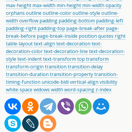
max-height
max-width
min-height
min-width
opacity
orphans
outline
outline-color
outline-style
outline-
width
overflow
padding
padding-bottom
padding-left
padding-right
padding-top
page-break-after
page-
break-before
page-break-inside
position
quotes
right
table-layout
text-align
text-decoration
text-
decoration-color
text-decoration-line
text-decoration-
style
text-indent
text-transform
top
transform
transform-origin
transition
transition-delay
transition-duration
transition-property
transition-
timing-function
unicode-bidi
vertical-align
visibility
white-space
widows
width
word-spacing
z-index