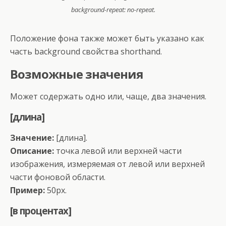
background-repeat: no-repeat.
Положение фона также может быть указано как
часть background свойства shorthand.
Возможные значения
Может содержать одно или, чаще, два значения.
[длина]
Значение:
[длина].
Описание:
точка левой или верхней части
изображения, измеряемая от левой или верхней
части фоновой области.
Пример:
50px.
[в процентах]