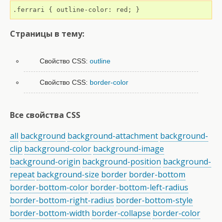
.ferrari { outline-color: red; }
Страницы в тему:
Свойство CSS:
outline
Свойство CSS:
border-color
Все свойства CSS
all
background
background-attachment
background-
clip
background-color
background-image
background-origin
background-position
background-
repeat
background-size
border
border-bottom
border-bottom-color
border-bottom-left-radius
border-bottom-right-radius
border-bottom-style
border-bottom-width
border-collapse
border-color