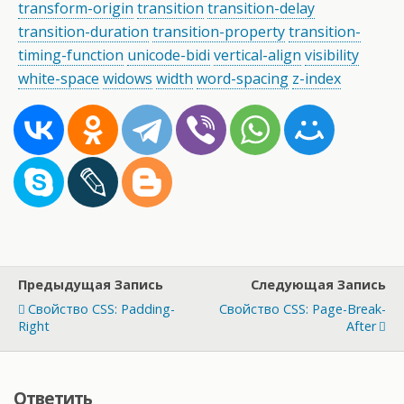
transform-origin
transition
transition-delay
transition-duration
transition-property
transition-
timing-function
unicode-bidi
vertical-align
visibility
white-space
widows
width
word-spacing
z-index
Предыдущая Запись
Следующая Запись
Свойство CSS: Padding-
Свойство CSS: Page-Break-
Right
After
Ответить