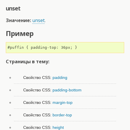
unset
Значение:
unset
.
Пример
#puffin { padding-top: 36px; }
Страницы в тему:
Свойство CSS:
padding
Свойство CSS:
padding-bottom
Свойство CSS:
margin-top
Свойство CSS:
border-top
Свойство CSS:
height