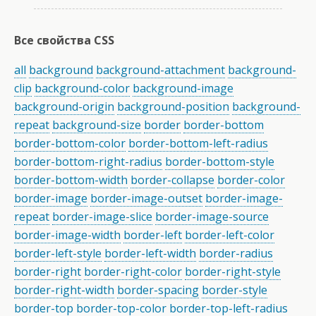
Все свойства CSS
all
background
background-attachment
background-
clip
background-color
background-image
background-origin
background-position
background-
repeat
background-size
border
border-bottom
border-bottom-color
border-bottom-left-radius
border-bottom-right-radius
border-bottom-style
border-bottom-width
border-collapse
border-color
border-image
border-image-outset
border-image-
repeat
border-image-slice
border-image-source
border-image-width
border-left
border-left-color
border-left-style
border-left-width
border-radius
border-right
border-right-color
border-right-style
border-right-width
border-spacing
border-style
border-top
border-top-color
border-top-left-radius