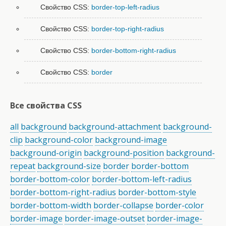
Свойство CSS:
border-top-left-radius
Свойство CSS:
border-top-right-radius
Свойство CSS:
border-bottom-right-radius
Свойство CSS:
border
Все свойства CSS
all
background
background-attachment
background-
clip
background-color
background-image
background-origin
background-position
background-
repeat
background-size
border
border-bottom
border-bottom-color
border-bottom-left-radius
border-bottom-right-radius
border-bottom-style
border-bottom-width
border-collapse
border-color
border-image
border-image-outset
border-image-