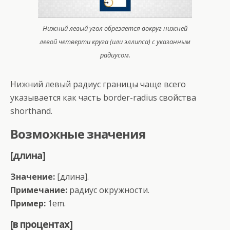
Нижний левый угол обрезается вокруг нижней
левой четверти круга (или эллипса) с указанным
радиусом.
Нижний левый радиус границы чаще всего
указывается как часть border-radius свойства
shorthand.
Возможные значения
[длина]
Значение:
[длина].
Примечание:
радиус окружности.
Пример:
1em.
[в процентах]