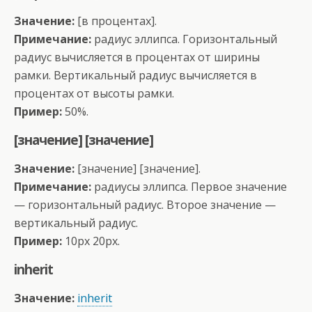
Значение:
[в процентах].
Примечание:
радиус эллипса. Горизонтальный
радиус вычисляется в процентах от ширины
рамки. Вертикальный радиус вычисляется в
процентах от высоты рамки.
Пример:
50%.
[значение] [значение]
Значение:
[значение] [значение].
Примечание:
радиусы эллипса. Первое значение
— горизонтальный радиус. Второе значение —
вертикальный радиус.
Пример:
10px 20px.
inherit
Значение:
inherit