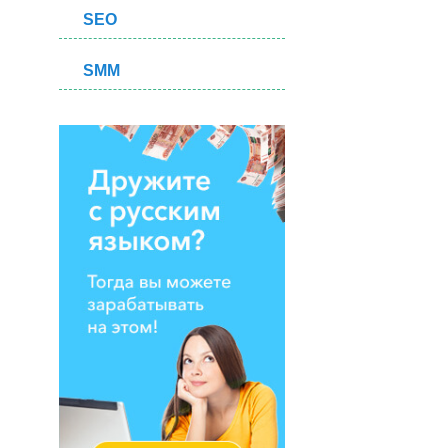
SEO
SMM