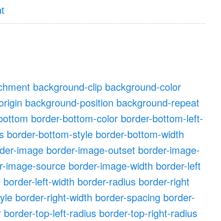
t
achment
background-clip
background-color
rigin
background-position
background-repeat
bottom
border-bottom-color
border-bottom-left-
s
border-bottom-style
border-bottom-width
der-image
border-image-outset
border-image-
r-image-source
border-image-width
border-left
e
border-left-width
border-radius
border-right
tyle
border-right-width
border-spacing
border-
r
border-top-left-radius
border-top-right-radius