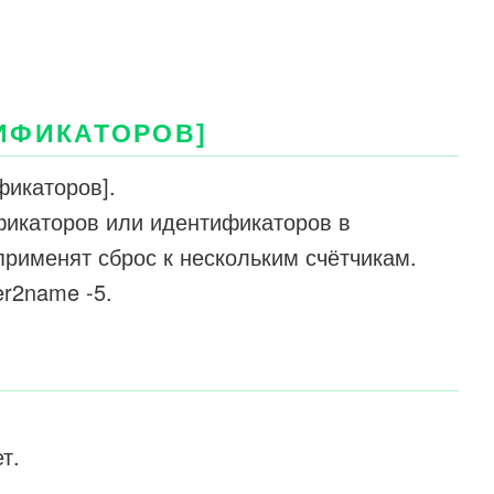
ИФИКАТОРОВ]
фикаторов].
икаторов или идентификаторов в
применят сброс к нескольким счётчикам.
er2name -5.
т.