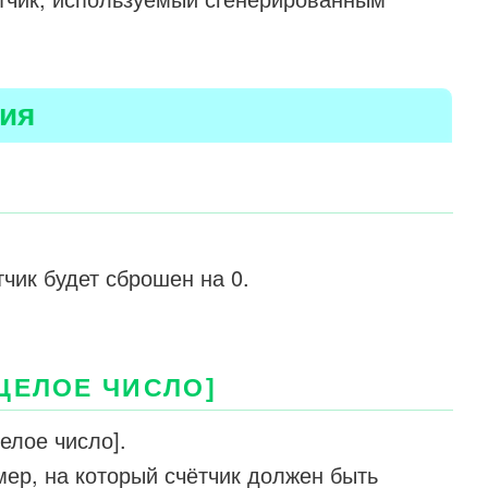
ия
чик будет сброшен на 0.
ЦЕЛОЕ ЧИСЛО]
елое число].
мер, на который счётчик должен быть