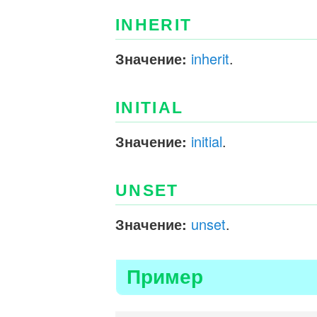
INHERIT
Значение:
inherit
.
INITIAL
Значение:
initial
.
UNSET
Значение:
unset
.
Пример