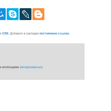
ке
CSS
. Добавьте в закладки
постоянную ссылку
.
ам необходимо
авторизоваться
.