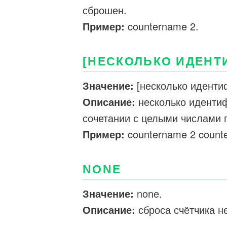
сброшен.
Пример:
countername 2.
[НЕСКОЛЬКО ИДЕНТ
Значение:
[несколько иденти
Описание:
несколько идентиф
сочетании с целыми числами 
Пример:
countername 2 count
NONE
Значение:
none.
Описание:
сброса счётчика не