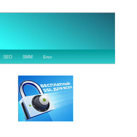
SEO
SMM
Блог