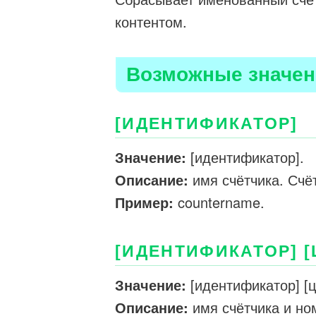
контентом.
Возможные значен
[ИДЕНТИФИКАТОР]
Значение:
[идентификатор].
Описание:
имя счётчика. Счёт
Пример:
countername.
[ИДЕНТИФИКАТОР] [
Значение:
[идентификатор] [ц
Описание:
имя счётчика и но