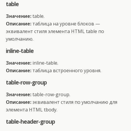
table
Значение:
table.
Описание:
таблица на уровне блоков —
эквивалент стиля элемента HTML table по
умолчанию.
inline-table
Значение:
inline-table.
Описание:
таблица встроенного уровня.
table-row-group
Значение:
table-row-group.
Описание:
эквивалент стиля по умолчанию для
элемента HTML tbody.
table-header-group