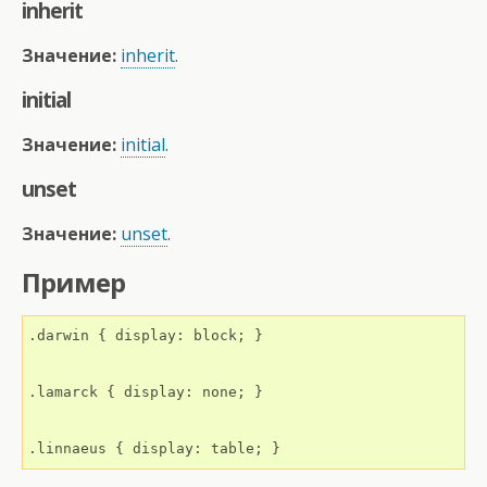
inherit
Значение:
inherit
.
initial
Значение:
initial
.
unset
Значение:
unset
.
Пример
.darwin { display: block; }

.lamarck { display: none; }

.linnaeus { display: table; }