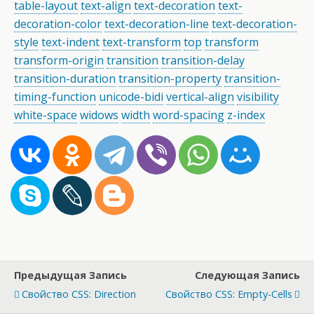
table-layout
text-align
text-decoration
text-
decoration-color
text-decoration-line
text-decoration-
style
text-indent
text-transform
top
transform
transform-origin
transition
transition-delay
transition-duration
transition-property
transition-
timing-function
unicode-bidi
vertical-align
visibility
white-space
widows
width
word-spacing
z-index
Предыдущая Запись
Следующая Запись
Свойство CSS: Direction
Свойство CSS: Empty-Cells