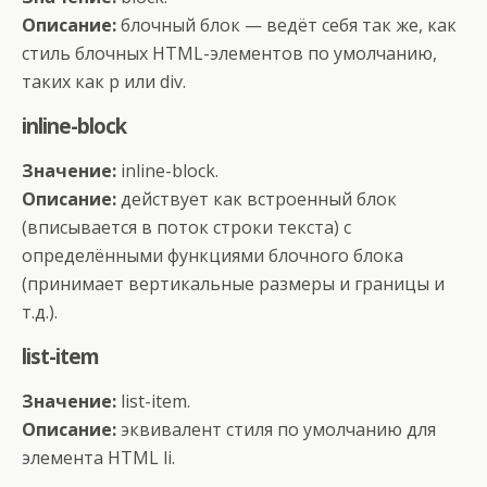
Описание:
блочный блок — ведёт себя так же, как
стиль блочных HTML-элементов по умолчанию,
таких как p или div.
inline-block
Значение:
inline-block.
Описание:
действует как встроенный блок
(вписывается в поток строки текста) с
определёнными функциями блочного блока
(принимает вертикальные размеры и границы и
т.д.).
list-item
Значение:
list-item.
Описание:
эквивалент стиля по умолчанию для
элемента HTML li.