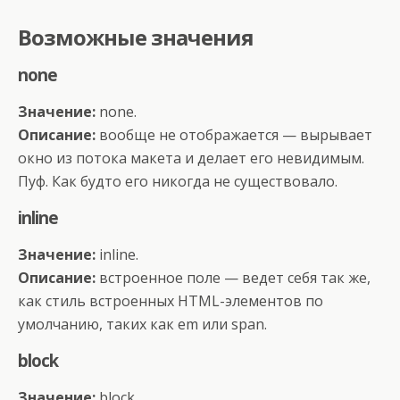
Возможные значения
none
Значение:
none.
Описание:
вообще не отображается — вырывает
окно из потока макета и делает его невидимым.
Пуф. Как будто его никогда не существовало.
inline
Значение:
inline.
Описание:
встроенное поле — ведет себя так же,
как стиль встроенных HTML-элементов по
умолчанию, таких как em или span.
block
Значение:
block.