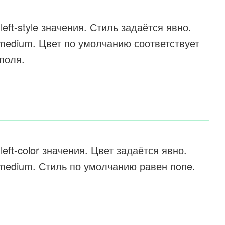
left-style значения. Стиль задаётся явно.
edium. Цвет по умолчанию соответствует
поля.
left-color значения. Цвет задаётся явно.
edium. Стиль по умолчанию равен none.