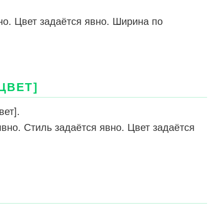
но. Цвет задаётся явно. Ширина по
ЦВЕТ]
вет].
вно. Стиль задаётся явно. Цвет задаётся