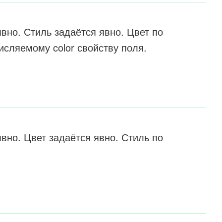
вно. Стиль задаётся явно. Цвет по
исляемому color свойству поля.
вно. Цвет задаётся явно. Стиль по