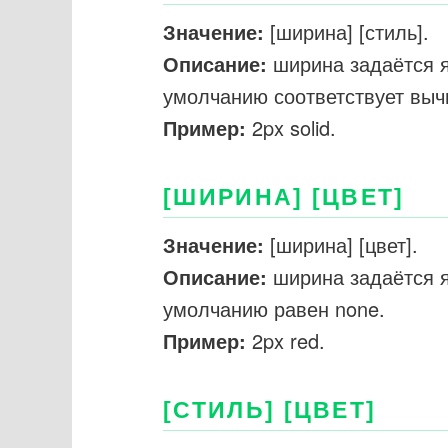
Значение:
[ширина] [стиль].
Описание:
ширина задаётся я
умолчанию соответствует выч
Пример:
2px solid.
[ШИРИНА] [ЦВЕТ]
Значение:
[ширина] [цвет].
Описание:
ширина задаётся я
умолчанию равен none.
Пример:
2px red.
[СТИЛЬ] [ЦВЕТ]