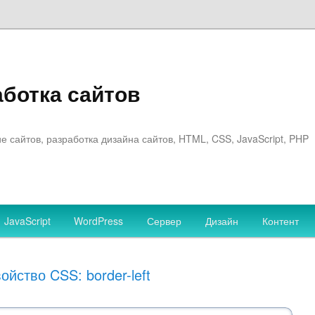
аботка сайтов
 сайтов, разработка дизайна сайтов, HTML, CSS, JavaScript, PHP
JavaScript
WordPress
Сервер
Дизайн
Контент
ойство CSS: border-left