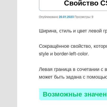
основному
Свойство CS
содержимому
Опубликовано
20.01.2023
Просмотры: 9
Ширина, стиль и цвет левой г
Сокращённое свойство, которое 
style и border-left-color.
Левая граница в сочетании с 
может быть задана с помощью 
Возможные значен