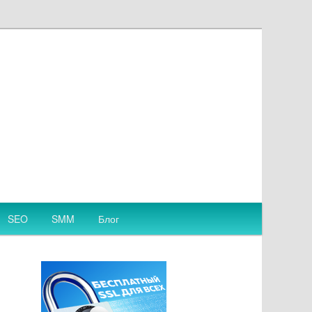
SEO
SMM
Блог