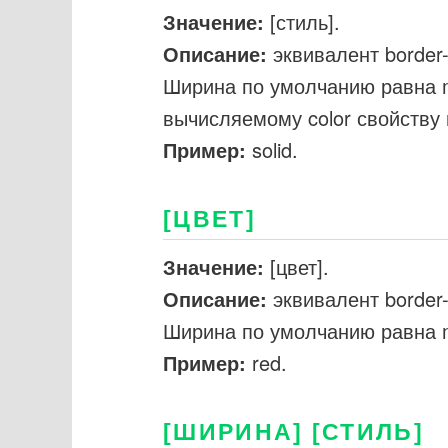
Значение:
[стиль].
Описание:
эквивалент border-
Ширина по умолчанию равна m
вычисляемому color свойству 
Пример:
solid.
[ЦВЕТ]
Значение:
[цвет].
Описание:
эквивалент border-
Ширина по умолчанию равна m
Пример:
red.
[ШИРИНА] [СТИЛЬ]