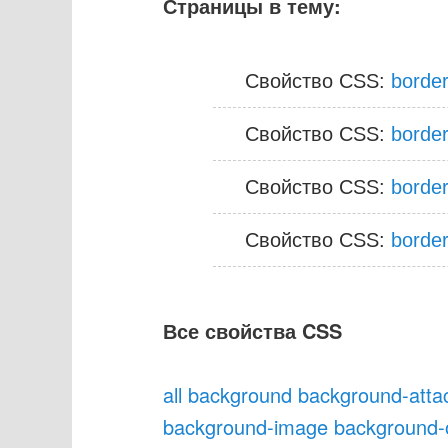
Страницы в тему:
Свойство CSS:
border
Свойство CSS:
border
Свойство CSS:
border
Свойство CSS:
borde
Все свойства CSS
all
background
background-att
background-image
background-o