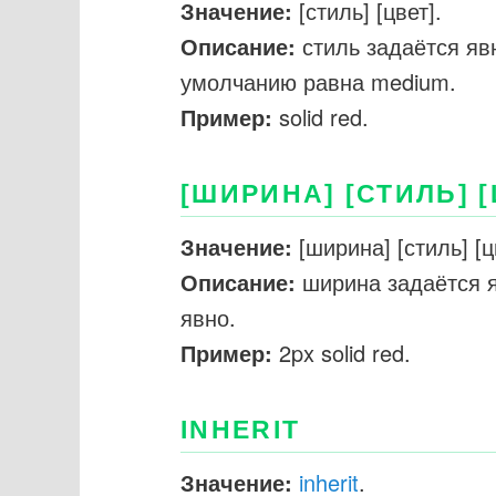
Значение:
[стиль] [цвет].
Описание:
стиль задаётся яв
умолчанию равна medium.
Пример:
solid red.
[ШИРИНА] [СТИЛЬ] [
Значение:
[ширина] [стиль] [ц
Описание:
ширина задаётся я
явно.
Пример:
2px solid red.
INHERIT
Значение:
inherit
.