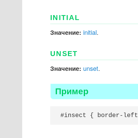
INITIAL
Значение:
initial
.
UNSET
Значение:
unset
.
Пример
#insect { border-left