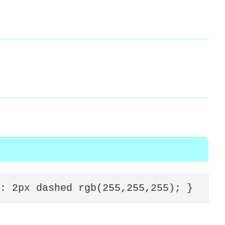
: 2px dashed rgb(255,255,255); }