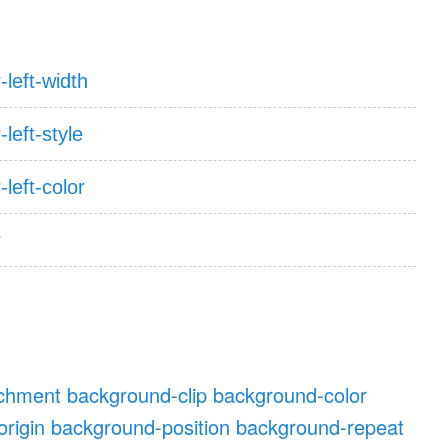
-left-width
-left-style
-left-color
r
achment
background-clip
background-color
rigin
background-position
background-repeat