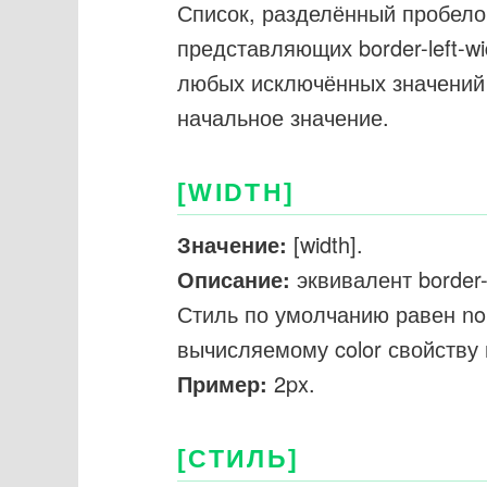
Список, разделённый пробело
представляющих border-left-width
любых исключённых значений 
начальное значение.
[WIDTH]
Значение:
[width].
Описание:
эквивалент border-
Стиль по умолчанию равен no
вычисляемому color свойству 
Пример:
2px.
[СТИЛЬ]