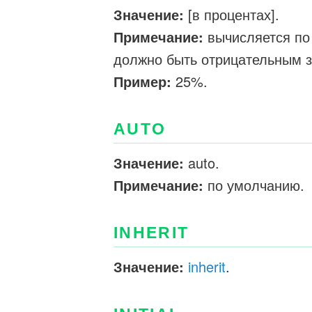
Значение:
[в процентах].
Примечание:
вычисляется по
должно быть отрицательным 
Пример:
25%.
AUTO
Значение:
auto.
Примечание:
по умолчанию.
INHERIT
Значение:
inherit
.