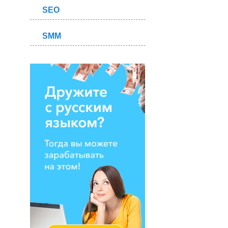
SEO
SMM