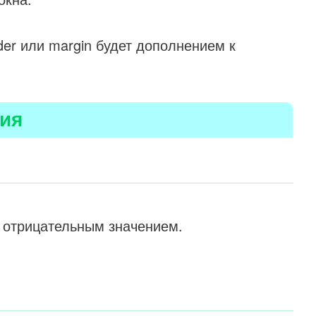
der или margin будет дополнением к
ия
 отрицательным значением.