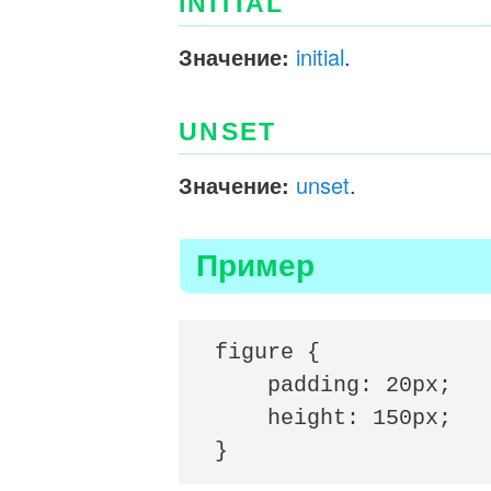
INITIAL
Значение:
initial
.
UNSET
Значение:
unset
.
Пример
figure {

    padding: 20px;

    height: 150px;

}