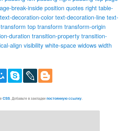
age-break-inside
position
quotes
right
table-
text-decoration-color
text-decoration-line
text-
-transform
top
transform
transform-origin
tion-duration
transition-property
transition-
ical-align
visibility
white-space
widows
width
ке
CSS
. Добавьте в закладки
постоянную ссылку
.