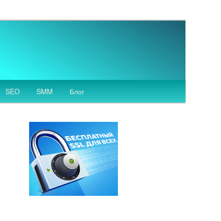
SEO
SMM
Блог