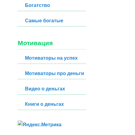
Богатство
Самые богатые
Мотивация
Мотиваторы на успех
Мотиваторы про деньги
Видео о деньгах
Книги о деньгах