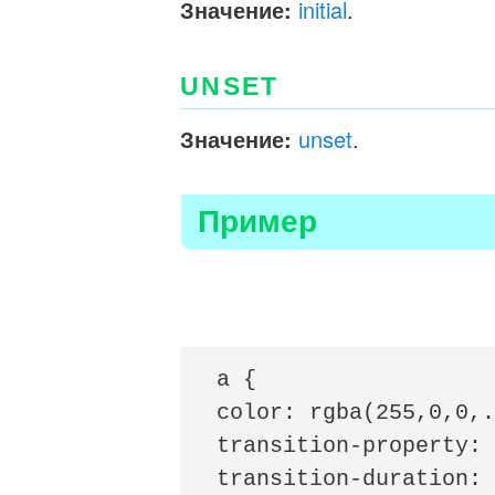
Значение:
initial
.
UNSET
Значение:
unset
.
Пример
a {

color: rgba(255,0,0,.
transition-property: 
transition-duration: 