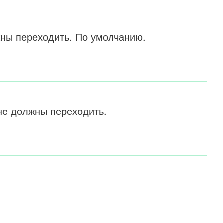
ны переходить. По умолчанию.
не должны переходить.