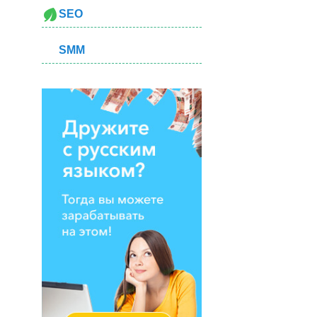
SEO
SMM