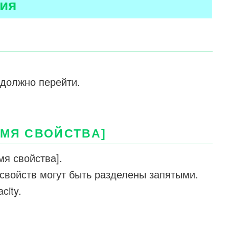
ия
 должно перейти.
ИМЯ СВОЙСТВА]
мя свойства].
свойств могут быть разделены запятыми.
city.