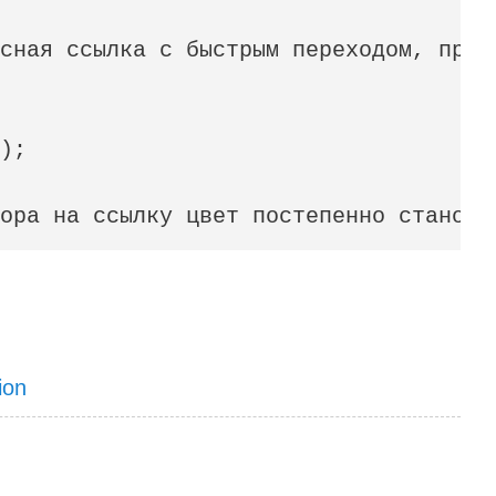
сная ссылка с быстрым переходом, приме
);

ора на ссылку цвет постепенно станови
ion