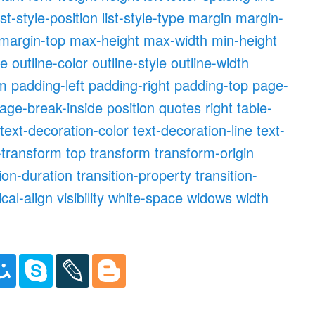
ist-style-position
list-style-type
margin
margin-
margin-top
max-height
max-width
min-height
ne
outline-color
outline-style
outline-width
om
padding-left
padding-right
padding-top
page-
age-break-inside
position
quotes
right
table-
text-decoration-color
text-decoration-line
text-
-transform
top
transform
transform-origin
tion-duration
transition-property
transition-
ical-align
visibility
white-space
widows
width