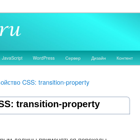
 сайтов, разработка дизайна сайтов, HTML, CSS, JavaScript, PHP
аботка сайтов
JavaScript
WordPress
Сервер
Дизайн
Контент
ойство CSS: transition-property
S: transition-property
торым должны применяться переходы —