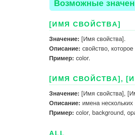
Возможные значен
[ИМЯ СВОЙСТВА]
Значение:
[Имя свойства].
Описание:
свойство, которое
Пример:
color.
[ИМЯ СВОЙСТВА], [
Значение:
[Имя свойства], [И
Описание:
имена нескольких 
Пример:
color, background, opa
ALL