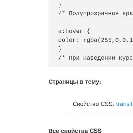
}

/* Полупрозрачная кра
a:hover {

color: rgba(255,0,0,1
}

/* При наведении курс
Страницы в тему:
Свойство CSS:
transit
Все свойства CSS