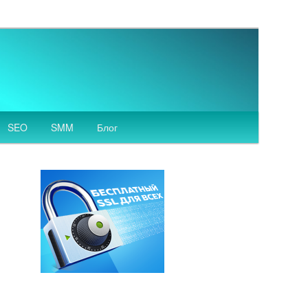
SEO
SMM
Блог