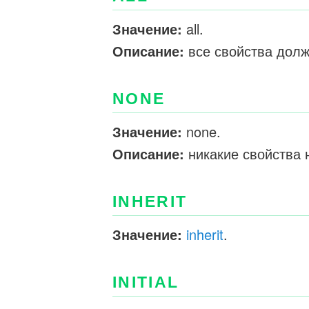
Значение:
all.
Описание:
все свойства долж
NONE
Значение:
none.
Описание:
никакие свойства 
INHERIT
Значение:
inherit
.
INITIAL