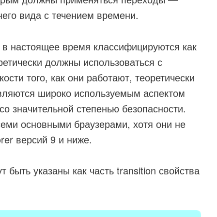
его вида с течением времени.
 в настоящее время классифицируются как
ретически должны использоваться с
ости того, как они работают, теоретически
являются широко используемым аспектом
со значительной степенью безопасности.
еми основными браузерами, хотя они не
orer версий 9 и ниже.
 быть указаны как часть transition свойства