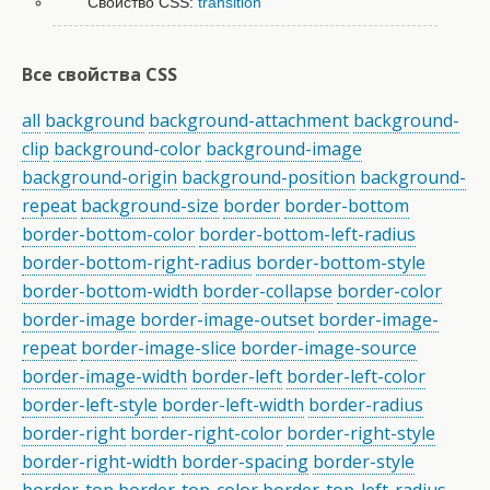
Свойство CSS:
transition
Все свойства CSS
all
background
background-attachment
background-
clip
background-color
background-image
background-origin
background-position
background-
repeat
background-size
border
border-bottom
border-bottom-color
border-bottom-left-radius
border-bottom-right-radius
border-bottom-style
border-bottom-width
border-collapse
border-color
border-image
border-image-outset
border-image-
repeat
border-image-slice
border-image-source
border-image-width
border-left
border-left-color
border-left-style
border-left-width
border-radius
border-right
border-right-color
border-right-style
border-right-width
border-spacing
border-style