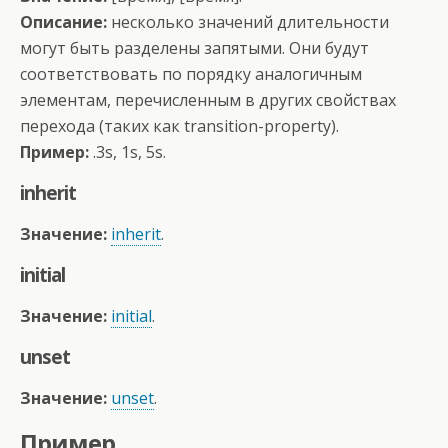
Описание:
несколько значений длительности
могут быть разделены запятыми. Они будут
соответствовать по порядку аналогичным
элементам, перечисленным в других свойствах
перехода (таких как transition-property).
Пример:
.3s, 1s, 5s.
inherit
Значение:
inherit
.
initial
Значение:
initial
.
unset
Значение:
unset
.
Пример