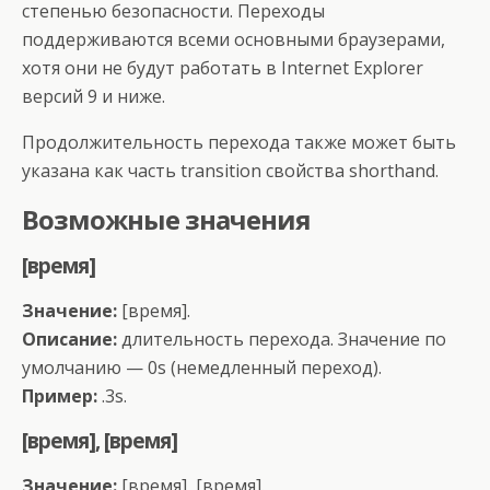
степенью безопасности. Переходы
поддерживаются всеми основными браузерами,
хотя они не будут работать в Internet Explorer
версий 9 и ниже.
Продолжительность перехода также может быть
указана как часть transition свойства shorthand.
Возможные значения
[время]
Значение:
[время].
Описание:
длительность перехода. Значение по
умолчанию — 0s (немедленный переход).
Пример:
.3s.
[время], [время]
Значение:
[время], [время].