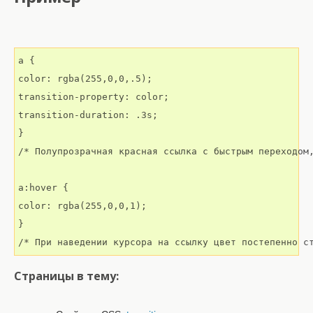
a {

color: rgba(255,0,0,.5);

transition-property: color;

transition-duration: .3s;

}

/* Полупрозрачная красная ссылка с быстрым переходом,
a:hover {

color: rgba(255,0,0,1);

}

/* При наведении курсора на ссылку цвет постепенно с
Страницы в тему: