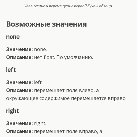
Увеличение и перемещение первой буквы абзаца.
Возможные значения
none
Значение:
none.
Описание:
нет float. По умолчанию.
left
Значение:
left.
Описание:
перемещает поле влево, а
окружающее содержимое перемещается вправо.
right
Значение:
right.
Описание:
перемещает поле вправо, а