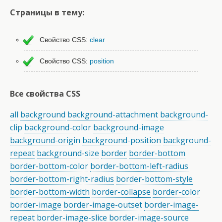
Страницы в тему:
Свойство CSS:
clear
Свойство CSS:
position
Все свойства CSS
all
background
background-attachment
background-
clip
background-color
background-image
background-origin
background-position
background-
repeat
background-size
border
border-bottom
border-bottom-color
border-bottom-left-radius
border-bottom-right-radius
border-bottom-style
border-bottom-width
border-collapse
border-color
border-image
border-image-outset
border-image-
repeat
border-image-slice
border-image-source