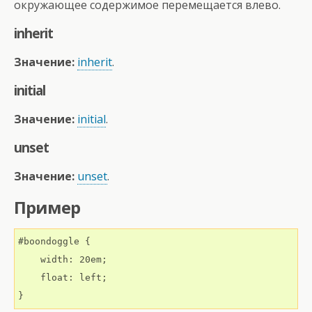
окружающее содержимое перемещается влево.
inherit
Значение:
inherit
.
initial
Значение:
initial
.
unset
Значение:
unset
.
Пример
#boondoggle {

    width: 20em;

    float: left;

}