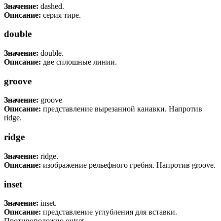
Значение:
dashed.
Описание:
серия тире.
double
Значение:
double.
Описание:
две сплошные линии.
groove
Значение:
groove
Описание:
представление вырезанной канавки. Напротив
ridge.
ridge
Значение:
ridge.
Описание:
изображение рельефного гребня. Напротив groove.
inset
Значение:
inset.
Описание:
представление углубления для вставки.
Противоположно outset.