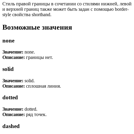
Стиль правой границы в сочетании со стилями нижней, левой
и верхней границ также может быть задан с помощью border-
style свойства shorthand.
Возможные значения
none
Значение:
none.
Описание:
границы нет.
solid
Значение:
solid.
Описание:
сплошная линия.
dotted
Значение:
dotted.
Описание:
ряд точек.
dashed