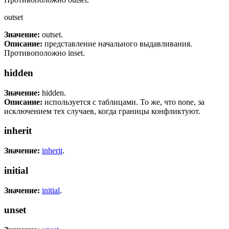
outset
Значение:
outset.
Описание:
представление начального выдавливания.
Противоположно inset.
hidden
Значение:
hidden.
Описание:
используется с таблицами. То же, что none, за
исключением тех случаев, когда границы конфликтуют.
inherit
Значение:
inherit
.
initial
Значение:
initial
.
unset